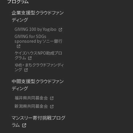
プログラム
企業支援型クラウドファン
ディング
GIVING 100 by Yogibo
GIVING for SDGs
sponsored by ソニー銀行
ケイズハウスNPO助成プロ
グラム
ゆめ・まちクラウドファンディ
ング
中間支援型クラウドファン
ディング
福井県共同募金会
新潟県共同募金会
マンスリー寄付挑戦プログ
ラム