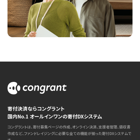
寄付決済ならコングラント
国内No.1 オールインワンの寄付DXシステム
コングラントは、寄付募集ページの作成、オンライン決済、支援者管理、領収書
作成など、ファンドレイジングに必要な全ての機能が揃った寄付DXシステムで
す。