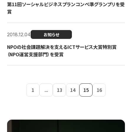
第11回ソーシャルビジネスプランコンペ準グランプリを受
賞
2018.12.04
お知らせ
NPOの社会課題解決を支えるICTサービス大賞特別賞
（NPO運営支援部門）を受賞
1
...
13
14
15
16