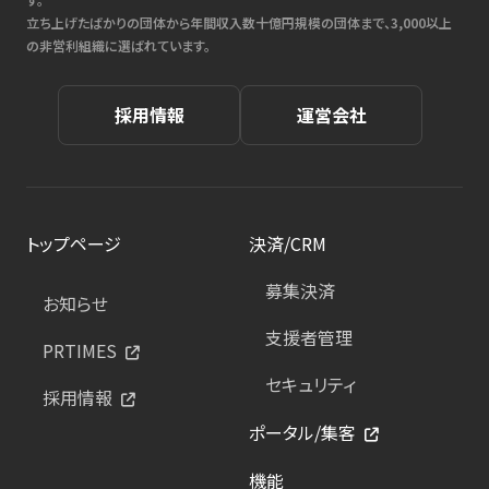
立ち上げたばかりの団体から年間収入数十億円規模の団体まで、3,000以上
の非営利組織に選ばれています。
採用情報
運営会社
トップページ
決済/CRM
募集決済
お知らせ
支援者管理
PRTIMES
セキュリティ
採用情報
ポータル/集客
機能