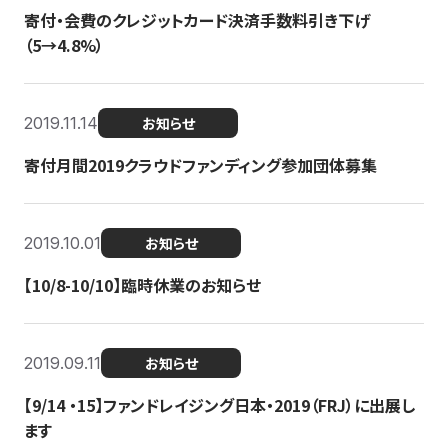
寄付・会費のクレジットカード決済手数料引き下げ
（5→4.8%）
2019.11.14
お知らせ
寄付月間2019クラウドファンディング参加団体募集
2019.10.01
お知らせ
【10/8-10/10】臨時休業のお知らせ
2019.09.11
お知らせ
【9/14 ・15】ファンドレイジング日本・2019（FRJ）に出展し
ます