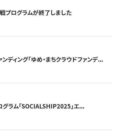
付挑戦プログラムが終了しました
ディング「ゆめ・まちクラウドファンデ...
OCIALSHIP2025」エ...