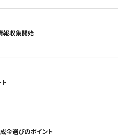
情報収集開始
ート
助成金選びのポイント