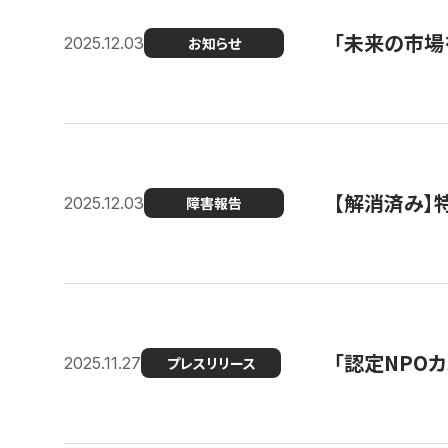
「未来の市場
2025.12.03
お知らせ
【解消済み
2025.12.03
障害報告
「認定NPOカ
2025.11.27
プレスリリース