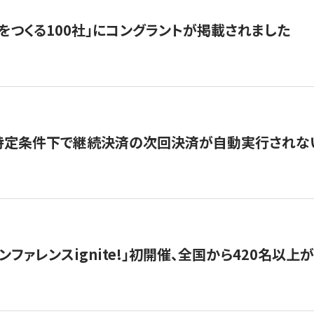
をつくる100社」にコングラントが掲載されました
】特定条件下で継続決済の次回決済が自動実行されな
ンファレンスignite!」初開催、全国から420名以上