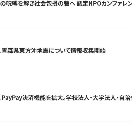
貧」の呪縛を解き社会包摂の砦へ 認定NPOカンファレンス「ign
、青森県東方沖地震について情報収集開始
、PayPay決済機能を拡大。学校法人・大学法人・自