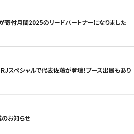
が寄付月間2025のリードパートナーになりました
催】FRJスペシャルで代表佐藤が登壇！ブース出展もあり
業のお知らせ