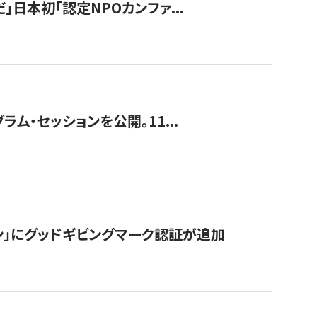
」日本初「認定NPOカンファ...
ラム・セッションを公開。11...
ン」にグッドギビングマーク認証が追加