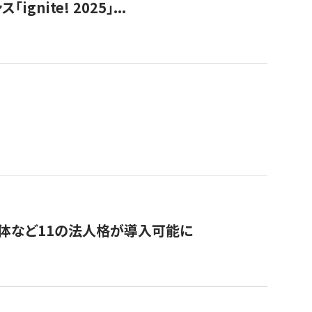
ite! 2025」...
治体など11の法人格が導入可能に