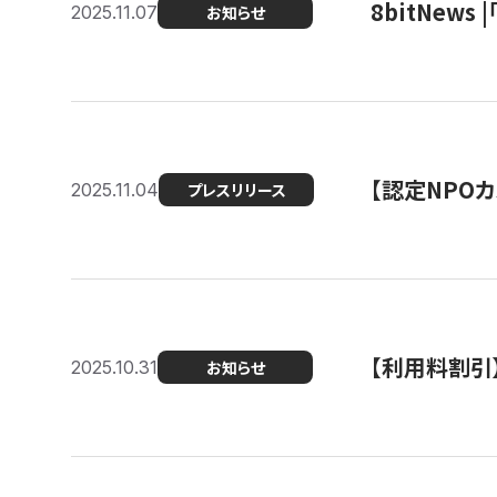
8bitNew
2025.11.07
お知らせ
【認定NPOカ
2025.11.04
プレスリリース
【利用料割引
2025.10.31
お知らせ