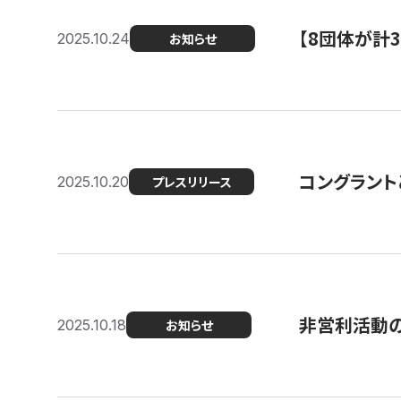
【8団体が計
2025.10.24
お知らせ
コングラント
2025.10.20
プレスリリース
非営利活動のた
2025.10.18
お知らせ