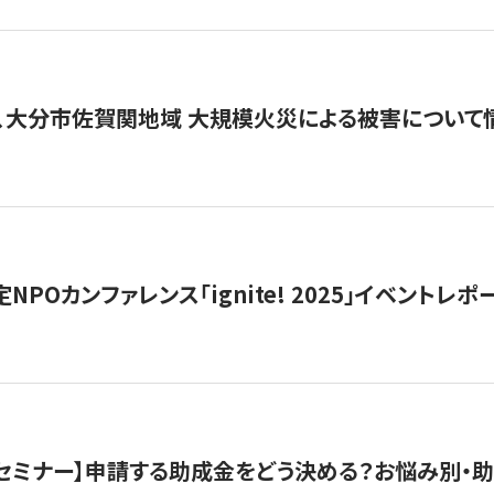
、大分市佐賀関地域 大規模火災による被害について
 認定NPOカンファレンス「ignite! 2025」イベントレポ
開催セミナー】申請する助成金をどう決める？お悩み別・