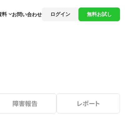
資料
ログイン
無料お試し
お問い合わせ
障害報告
レポート