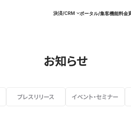
決済/CRM
ポータル/集客
機能
料金
お知らせ
プレスリリース
イベント・セミナー