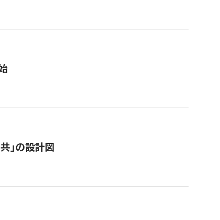
始
「公共」の設計図