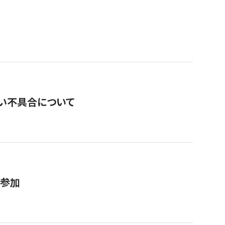
い不具合について
が参加