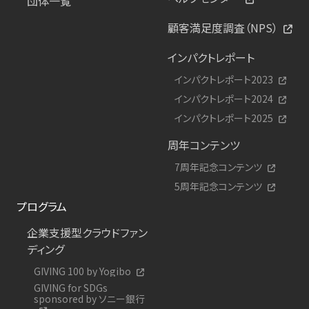
団体一覧
顧客満足度調査（NPS）
インパクトレポート
インパクトレポート2023
インパクトレポート2024
インパクトレポート2025
周年コンテンツ
7周年記念コンテンツ
5周年記念コンテンツ
プログラム
企業支援型クラウドファン
ディング
GIVING 100 by Yogibo
GIVING for SDGs
sponsored by ソニー銀行