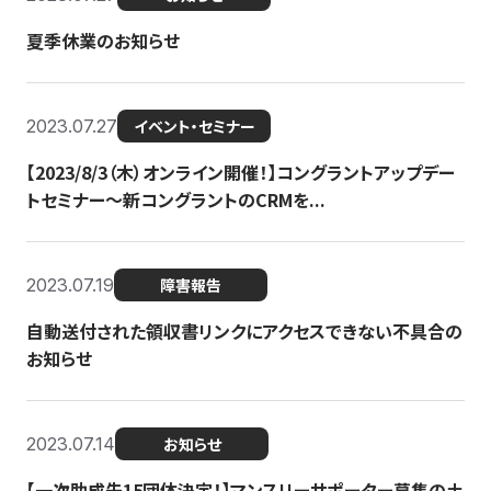
夏季休業のお知らせ
2023.07.27
イベント・セミナー
【2023/8/3（木）オンライン開催！】コングラントアップデー
トセミナー〜新コングラントのCRMを...
2023.07.19
障害報告
自動送付された領収書リンクにアクセスできない不具合の
お知らせ
2023.07.14
お知らせ
【一次助成先15団体決定！】マンスリーサポーター募集の土