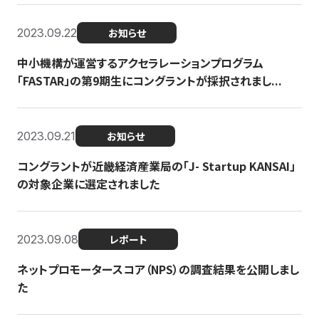
2023.09.22
お知らせ
中小機構が運営するアクセラレーションプログラム
「FASTAR」の第9期生にコングラントが採択されまし...
2023.09.21
お知らせ
コングラントが近畿経済産業局の「J- Startup KANSAI」
の対象企業に選定されました
2023.09.08
レポート
ネットプロモータースコア（NPS）の調査結果を公開しまし
た