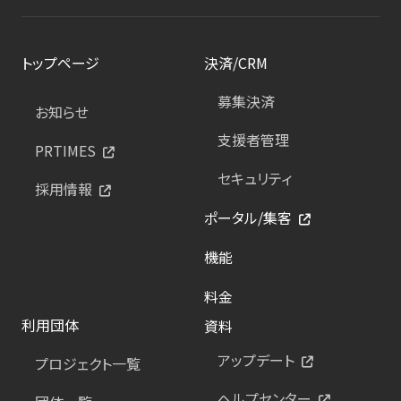
トップページ
決済/CRM
募集決済
お知らせ
支援者管理
PRTIMES
セキュリティ
採用情報
ポータル/集客
機能
料金
利用団体
資料
アップデート
プロジェクト一覧
ヘルプセンター