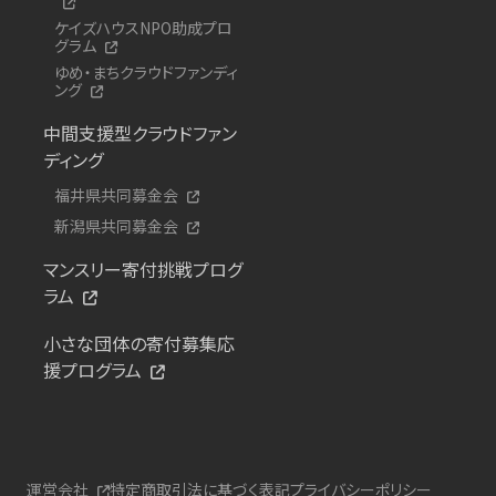
ケイズハウスNPO助成プロ
グラム
ゆめ・まちクラウドファンディ
ング
中間支援型クラウドファン
ディング
福井県共同募金会
新潟県共同募金会
マンスリー寄付挑戦プログ
ラム
小さな団体の寄付募集応
援プログラム
運営会社
特定商取引法に基づく表記
プライバシーポリシー