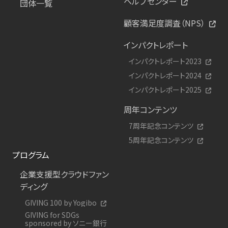
ヘルプセンター
団体一覧
顧客満足度調査（NPS）
インパクトレポート
インパクトレポート2023
インパクトレポート2024
インパクトレポート2025
周年コンテンツ
7周年記念コンテンツ
5周年記念コンテンツ
プログラム
企業支援型クラウドファン
ディング
GIVING 100 by Yogibo
GIVING for SDGs
sponsored by ソニー銀行