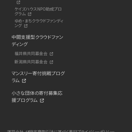
ケイズハウスNPO助成プロ
グラム
ゆめ・まちクラウドファンディ
ング
中間支援型クラウドファン
ディング
福井県共同募金会
新潟県共同募金会
マンスリー寄付挑戦プログ
ラム
小さな団体の寄付募集応
援プログラム
運営会社
特定商取引法に基づく表記
プライバシーポリシー