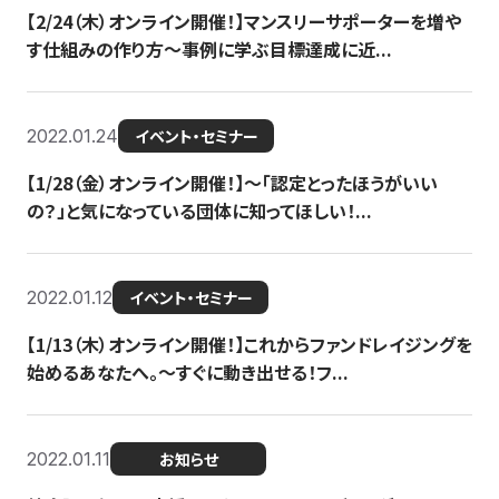
【2/24（木）オンライン開催！】マンスリーサポーターを増や
す仕組みの作り方〜事例に学ぶ目標達成に近...
2022.01.24
イベント・セミナー
【1/28（金）オンライン開催！】〜「認定とったほうがいい
の？」と気になっている団体に知ってほしい！...
2022.01.12
イベント・セミナー
【1/13（木）オンライン開催！】これからファンドレイジングを
始めるあなたへ。〜すぐに動き出せる！フ...
2022.01.11
お知らせ