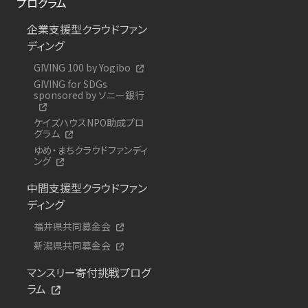
プログラム
企業支援型クラウドファン
ディング
GIVING 100 by Yogibo
GIVING for SDGs
sponsored by ソニー銀行
ケイズハウスNPO助成プロ
グラム
ゆめ・まちクラウドファンディ
ング
中間支援型クラウドファン
ディング
福井県共同募金会
新潟県共同募金会
マンスリー寄付挑戦プログ
ラム