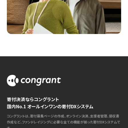
寄付決済ならコングラント
国内No.1 オールインワンの寄付DXシステム
コングラントは、寄付募集ページの作成、オンライン決済、支援者管理、領収書
作成など、ファンドレイジングに必要な全ての機能が揃った寄付DXシステムで
す。