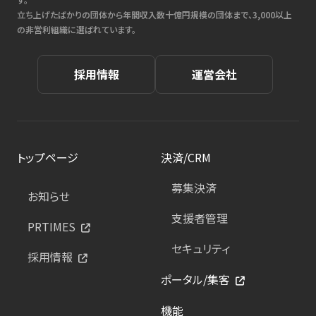
立ち上げたばかりの団体から年間収入数十億円規模の団体まで、3,000以上
の非営利組織に選ばれています。
採用情報
運営会社
トップページ
決済/CRM
募集決済
お知らせ
支援者管理
PRTIMES
セキュリティ
採用情報
ポータル/集客
機能