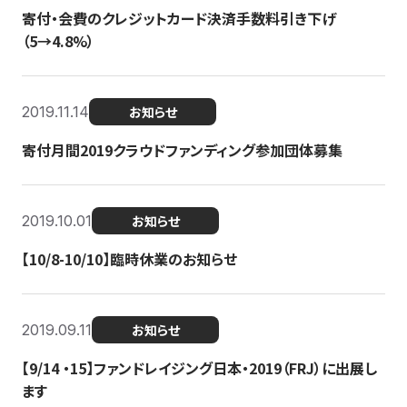
寄付・会費のクレジットカード決済手数料引き下げ
（5→4.8%）
2019.11.14
お知らせ
寄付月間2019クラウドファンディング参加団体募集
2019.10.01
お知らせ
【10/8-10/10】臨時休業のお知らせ
2019.09.11
お知らせ
【9/14 ・15】ファンドレイジング日本・2019（FRJ）に出展し
ます