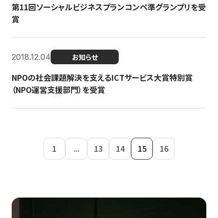
第11回ソーシャルビジネスプランコンペ準グランプリを受
賞
2018.12.04
お知らせ
NPOの社会課題解決を支えるICTサービス大賞特別賞
（NPO運営支援部門）を受賞
1
...
13
14
15
16