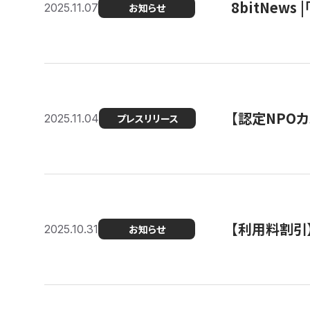
8bitNew
2025.11.07
お知らせ
【認定NPOカ
2025.11.04
プレスリリース
【利用料割引
2025.10.31
お知らせ