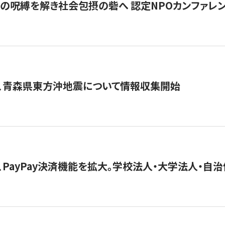
貧」の呪縛を解き社会包摂の砦へ 認定NPOカンファレンス「ign
、青森県東方沖地震について情報収集開始
、PayPay決済機能を拡大。学校法人・大学法人・自