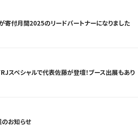
が寄付月間2025のリードパートナーになりました
催】FRJスペシャルで代表佐藤が登壇！ブース出展もあり
業のお知らせ