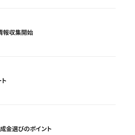
情報収集開始
ート
助成金選びのポイント