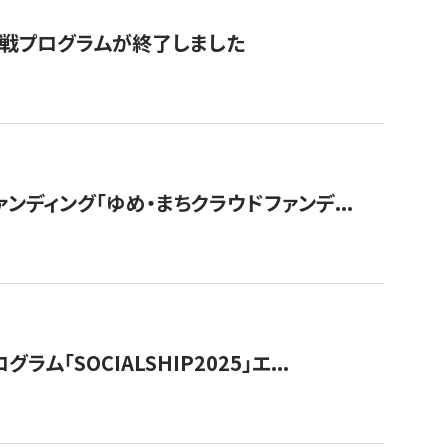
付挑戦プログラムが終了しました
ディング「ゆめ・まちクラウドファンデ...
OCIALSHIP2025」エ...