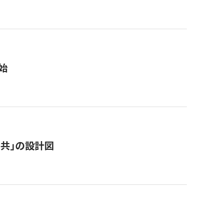
始
「公共」の設計図