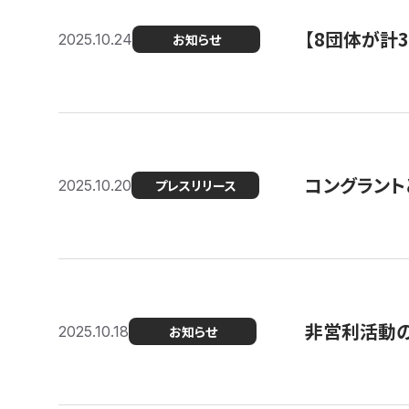
【8団体が計
2025.10.24
お知らせ
コングラント
2025.10.20
プレスリリース
非営利活動のた
2025.10.18
お知らせ