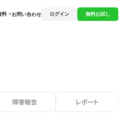
資料
ログイン
無料お試し
お問い合わせ
障害報告
レポート