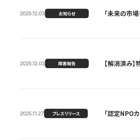
「未来の市場
2025.12.03
お知らせ
【解消済み
2025.12.03
障害報告
「認定NPOカ
2025.11.27
プレスリリース