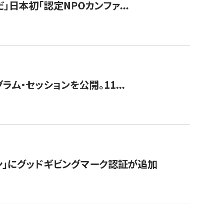
」日本初「認定NPOカンファ...
ラム・セッションを公開。11...
ン」にグッドギビングマーク認証が追加