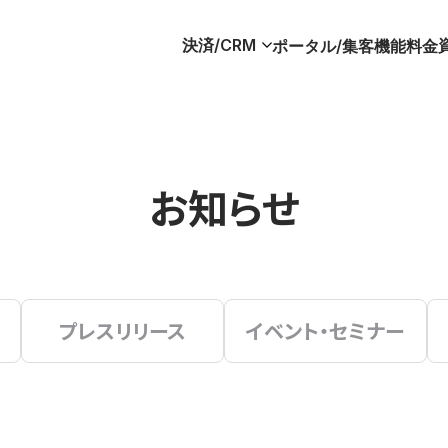
決済/CRM
ポータル/集客
機能
料金
お知らせ
プレスリリース
イベント・セミナー