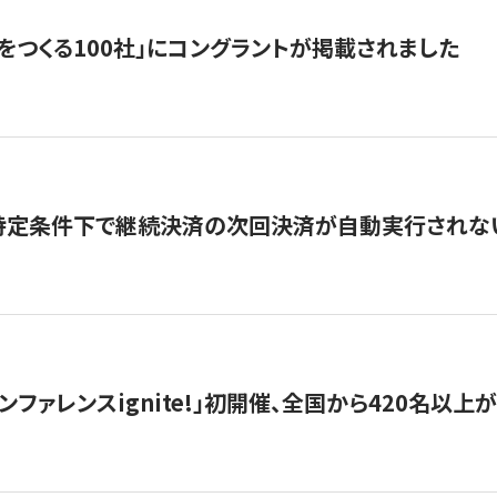
をつくる100社」にコングラントが掲載されました
】特定条件下で継続決済の次回決済が自動実行されな
ンファレンスignite!」初開催、全国から420名以上