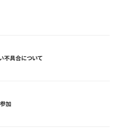
い不具合について
が参加