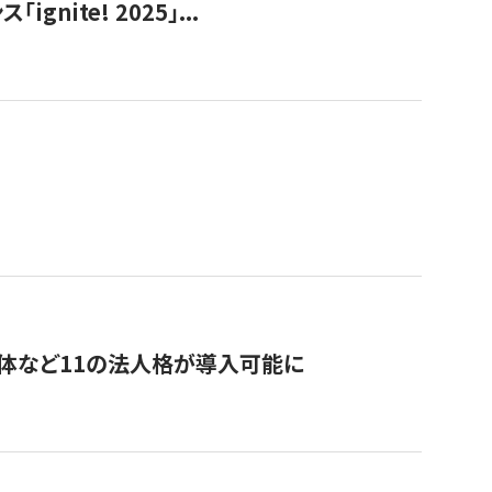
ite! 2025」...
治体など11の法人格が導入可能に