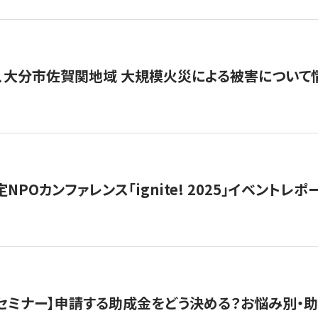
、大分市佐賀関地域 大規模火災による被害について
 認定NPOカンファレンス「ignite! 2025」イベントレポ
開催セミナー】申請する助成金をどう決める？お悩み別・