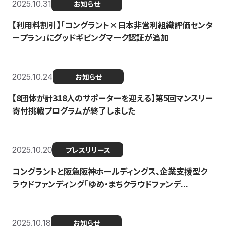
2025.10.31
お知らせ
【利用料割引】「コングラント×日本非営利組織評価センタ
ープラン」にグッドギビングマーク認証が追加
2025.10.24
お知らせ
【8団体が計318人のサポーターを迎える】​​第5回マンスリー
寄付挑戦プログラムが終了しました
2025.10.20
プレスリリース
コングラントと阪急阪神ホールディングス、企業支援型ク
ラウドファンディング「ゆめ・まちクラウドファンデ...
2025.10.18
お知らせ