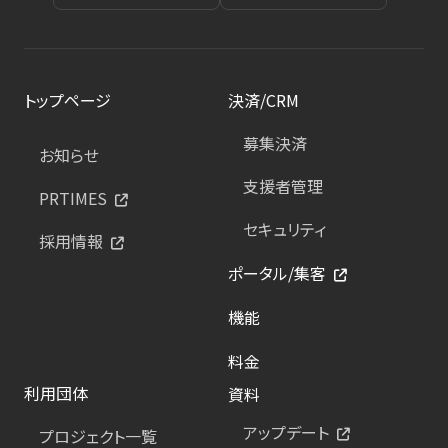
トップページ
決済/CRM
募集決済
お知らせ
支援者管理
PRTIMES
セキュリティ
採用情報
ポータル/集客
機能
料金
利用団体
資料
アップデート
プロジェクト一覧