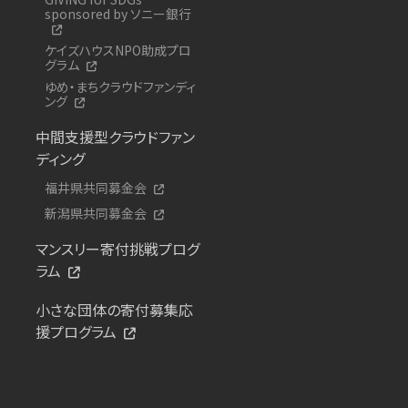
sponsored by ソニー銀行
ケイズハウスNPO助成プロ
グラム
ゆめ・まちクラウドファンディ
ング
中間支援型クラウドファン
ディング
福井県共同募金会
新潟県共同募金会
マンスリー寄付挑戦プログ
ラム
小さな団体の寄付募集応
援プログラム