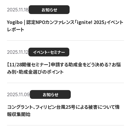
2025.11.18
お知らせ
Yogibo | 認定NPOカンファレンス「ignite! 2025」イベント
レポート
2025.11.12
イベント・セミナー
【11/28開催セミナー】申請する助成金をどう決める？お悩
み別・助成金選びのポイント
2025.11.09
お知らせ
コングラント、フィリピン台風25号による被害について情
報収集開始