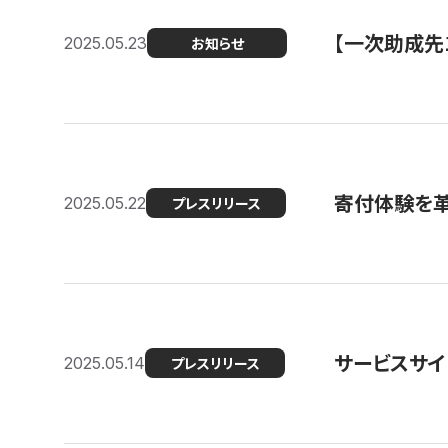
【一次助成先
2025.05.23
お知らせ
寄付体験を革
2025.05.22
プレスリリース
サービスサイ
2025.05.14
プレスリリース