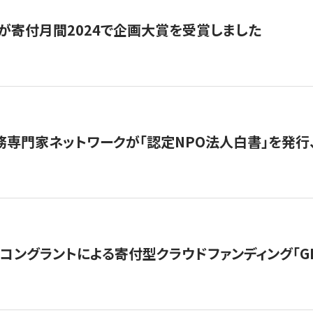
が寄付月間2024で企画大賞を受賞しました
務専門家ネットワークが「認定NPO法人白書」を発
ングラントによる寄付型クラウドファンディング「GIVING