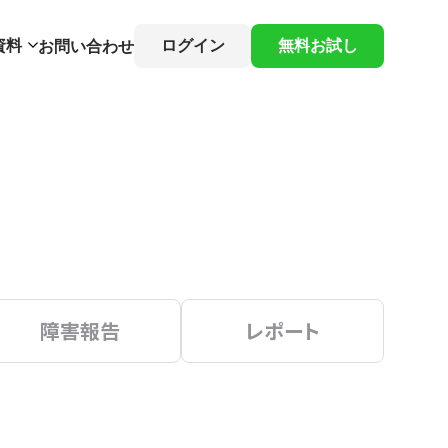
資料
ログイン
無料お試し
お問い合わせ
障害報告
レポート