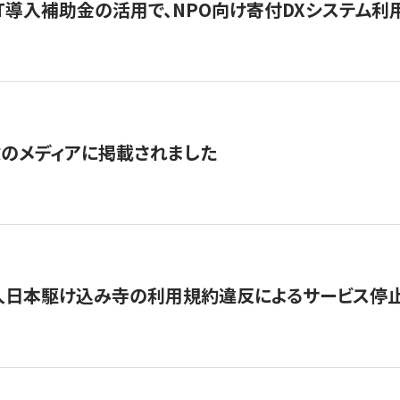
IT導入補助金の活用で、NPO向け寄付DXシステム利
数のメディアに掲載されました
人日本駆け込み寺の利用規約違反によるサービス停