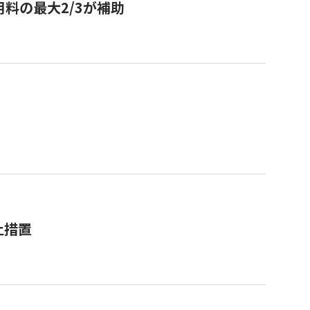
用料の最大2/3が補助
止措置