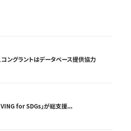
行、コングラントはデータベース提供協力
 for SDGs」が総支援...