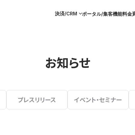
決済/CRM
ポータル/集客
機能
料金
お知らせ
プレスリリース
イベント・セミナー