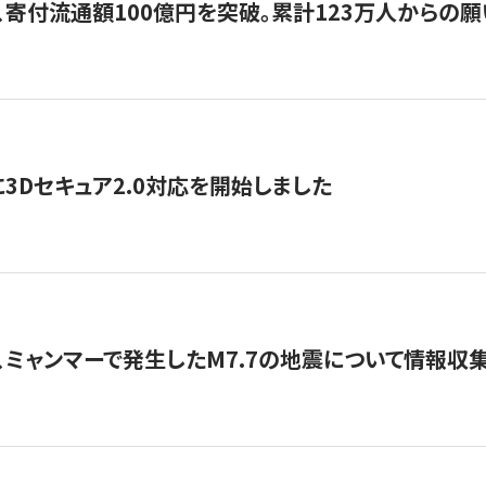
、寄付流通額100億円を突破。累計123万人からの願
3Dセキュア2.0対応を開始しました
、ミャンマーで発生したM7.7の地震について情報収集