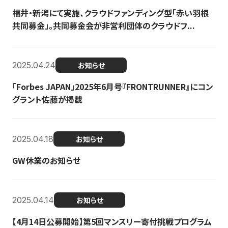
福井・新潟にて実施、クラウドファンディング型「赤い羽根
共同募金」。共同募金会が非営利団体のクラウドフ...
2025.04.24
お知らせ
「Forbes JAPAN」2025年6月号『FRONTRUNNER』にコン
グラント佐藤が掲載
2025.04.18
お知らせ
GW休業のお知らせ
2025.04.14
お知らせ
【4月14日公募開始】第5回マンスリー寄付挑戦プログラム