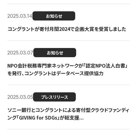
2025.03.14
お知らせ
コングラントが寄付月間2024で企画大賞を受賞しました
2025.03.07
お知らせ
NPO会計税務専門家ネットワークが「認定NPO法人白書」
を発行、コングラントはデータベース提供協力
2025.03.05
プレスリリース
ソニー銀行とコングラントによる寄付型クラウドファンディ
ング「GIVING for SDGs」が総支援...