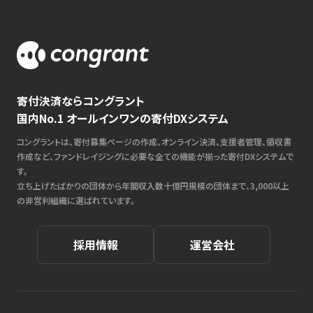
寄付決済ならコングラント
国内No.1 オールインワンの寄付DXシステム
コングラントは、寄付募集ページの作成、オンライン決済、支援者管理、領収書
作成など、ファンドレイジングに必要な全ての機能が揃った寄付DXシステムで
す。
立ち上げたばかりの団体から年間収入数十億円規模の団体まで、3,000以上
の非営利組織に選ばれています。
採用情報
運営会社