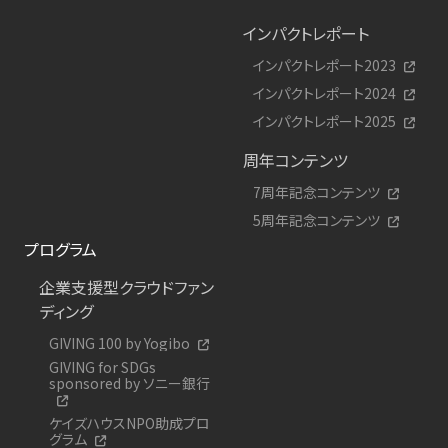
インパクトレポート
インパクトレポート2023
インパクトレポート2024
インパクトレポート2025
周年コンテンツ
7周年記念コンテンツ
5周年記念コンテンツ
プログラム
企業支援型クラウドファン
ディング
GIVING 100 by Yogibo
GIVING for SDGs
sponsored by ソニー銀行
ケイズハウスNPO助成プロ
グラム