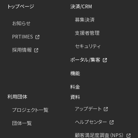
トップページ
決済/CRM
募集決済
お知らせ
支援者管理
PRTIMES
セキュリティ
採用情報
ポータル/集客
機能
料金
利用団体
資料
アップデート
プロジェクト一覧
ヘルプセンター
団体一覧
顧客満足度調査（NPS）