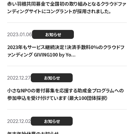
赤い羽根共同募金で全国初の取り組みとなるクラウドファ
ンディングサイトにコングラントが採用されました。
2023.01.06
お知らせ
2023年もサービス継続決定！決済手数料0％のクラウドフ
ァンディング GIVING100 by Yo...
2022.12.27
お知らせ
小さなNPOの寄付募集を応援する助成金プログラムへの
参加申込を受け付けています（最大100団体採択）
2022.12.02
お知らせ
年末年始休業のお知らせ