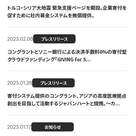
トルコ・シリア大地震 緊急支援ページを開設。企業寄付を
促すために社内募金システムを無償提供。
2023.02.06
プレスリリース
コングラントとソニー銀行による決済手数料0%の寄付型
クラウドファンディング「GIVING for S...
2023.01.26
プレスリリース
寄付システム提供のコングラント、アジアの高度医療拠点
創出を目指して活動するジャパンハートと提携。〜カ...
2023.01.17
お知らせ