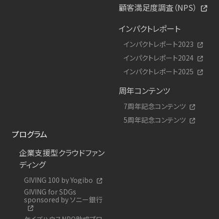
顧客満足度調査（NPS）
インパクトレポート
インパクトレポート2023
インパクトレポート2024
インパクトレポート2025
周年コンテンツ
7周年記念コンテンツ
5周年記念コンテンツ
プログラム
企業支援型クラウドファン
ディング
GIVING 100 by Yogibo
GIVING for SDGs
sponsored by ソニー銀行
ケイズハウスNPO助成プロ