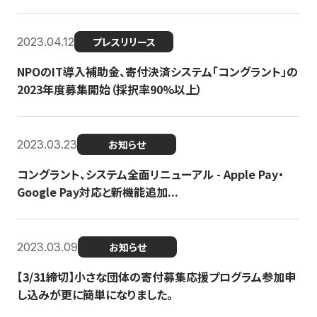
2023.04.12
プレスリリース
NPOのIT導入補助金、寄付決済システム「コングラント」の
2023年度募集開始（採択率90%以上）
2023.03.23
お知らせ
コングラント、システム全面リニューアル - Apple Pay・
Google Pay対応と新機能追加...
2023.03.09
お知らせ
【3/31締切】小さな団体の寄付募集応援プログラム参加申
し込みが更に簡単になりました。