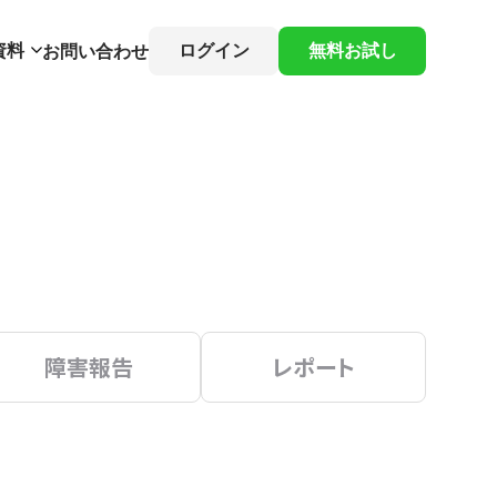
資料
ログイン
無料お試し
お問い合わせ
障害報告
レポート