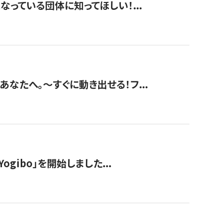
なっている団体に知ってほしい！...
あなたへ。〜すぐに動き出せる！フ...
ogibo」を開始しました...