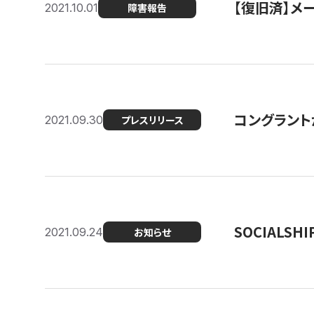
【復旧済】メ
2021.10.01
障害報告
コングラント
2021.09.30
プレスリリース
SOCIALS
2021.09.24
お知らせ