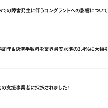
WSでの障害発生に伴うコングラントへの影響について
4周年＆決済手数料を業界最安水準の3.4％に大幅
金の支援事業者に採択されました！