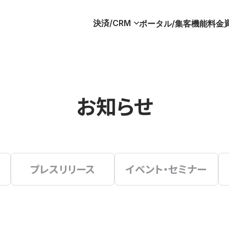
決済/CRM
ポータル/集客
機能
料金
お知らせ
プレスリリース
イベント・セミナー