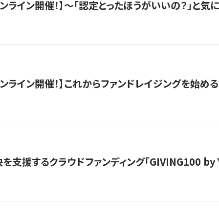
）オンライン開催！】〜「認定とったほうがいいの？」と気に
）オンライン開催！】これからファンドレイジングを始める
支援するクラウドファンディング「GIVING100 by Y