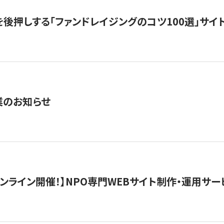
を後押しする「ファンドレイジングのコツ100選」サイ
業のお知らせ
）オンライン開催！】NPO専門WEBサイト制作・運用サービ