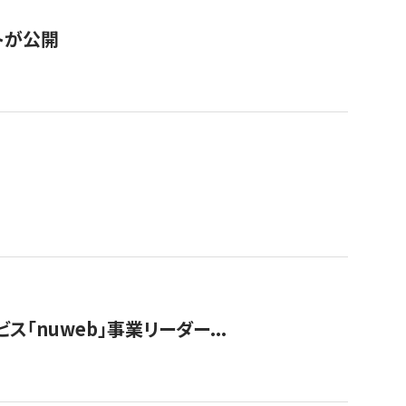
トが公開
ス「nuweb」事業リーダー...