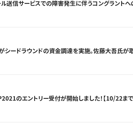
ール送信サービスでの障害発生に伴うコングラントへ
がシードラウンドの資金調達を実施。佐藤大吾氏が
HIP2021のエントリー受付が開始しました！【10/22まで