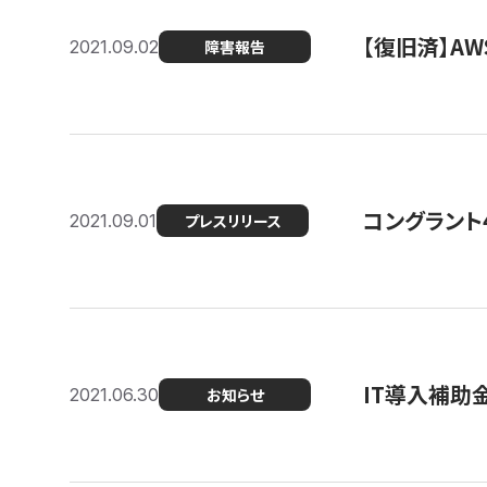
【復旧済】A
2021.09.02
障害報告
コングラント
2021.09.01
プレスリリース
IT導入補助
2021.06.30
お知らせ