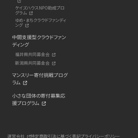
ケイズハウスNPO助成プロ
グラム
ゆめ・まちクラウドファンディ
ング
中間支援型クラウドファン
ディング
福井県共同募金会
新潟県共同募金会
マンスリー寄付挑戦プログ
ラム
小さな団体の寄付募集応
援プログラム
運営会社
特定商取引法に基づく表記
プライバシーポリシー