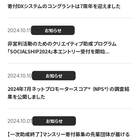
寄付DXシステムのコングラントは7周年を迎えました
2024.10.11
お知らせ
非営利活動のためのクリエイティブ助成プログラム
「SOCIALSHIP2024」本エントリー受付を開始...
2024.10.10
お知らせ
2024年7月ネットプロモータースコア®︎ （NPS®︎）の調査結
果を公開しました
2024.10.01
お知らせ
【一次助成終了】マンスリー寄付募集の先輩団体が届ける