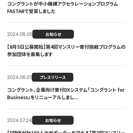
コングラントが中小機構アクセラレーションプログラム
FASTARで受賞しました
2024.08.05
お知らせ
【8月5日公募開始】第4回マンスリー寄付挑戦プログラムの
参加団体を募集します
2024.08.01
プレスリリース
コングラント、企業向け寄付DXシステム「コングラント for
Business」をリニューアルしまし...
2024.07.24
お知らせ
【5団体が計160人のサポーターを迎える】​​第3回マンスリー