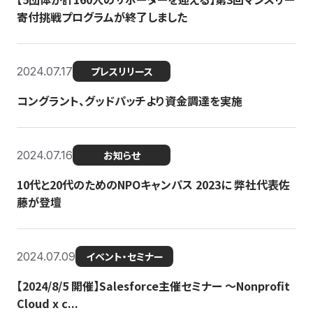
寄付挑戦プログラムが終了しました
2024.07.17
プレスリリース
コングラント、グッドパッチより資金調達を実施
2024.07.16
お知らせ
10代と20代のためのNPOキャンパス 2023に 弊社代表佐
藤が登壇
2024.07.09
イベント・セミナー
【2024/8/5 開催】Salesforce主催セミナー 〜Nonprofit
Cloud x c...