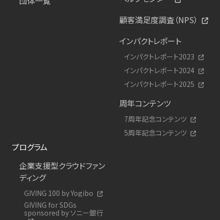
団体一覧
顧客満足度調査（NPS）
インパクトレポート
インパクトレポート2023
インパクトレポート2024
インパクトレポート2025
周年コンテンツ
7周年記念コンテンツ
5周年記念コンテンツ
プログラム
企業支援型クラウドファン
ディング
GIVING 100 by Yogibo
GIVING for SDGs
sponsored by ソニー銀行