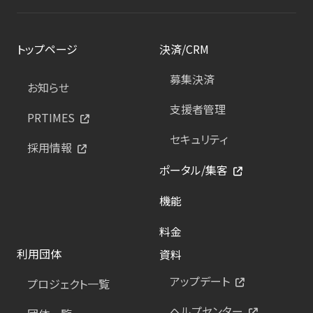
トップページ
決済/CRM
募集決済
お知らせ
支援者管理
PRTIMES
セキュリティ
採用情報
ポータル/集客
機能
料金
利用団体
資料
アップデート
プロジェクト一覧
ヘルプセンター