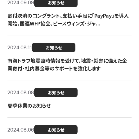
2024.09.09
お知らせ
寄付決済のコングラント、支払い手段に「PayPay」を導入
開始。国連WFP協会、ピースウィンズ・ジャ...
2024.08.11
お知らせ
南海トラフ地震臨時情報を受けて、地震・災害に備えた企
業寄付・社内募金等のサポートを強化します
2024.08.08
お知らせ
夏季休業のお知らせ
2024.08.06
お知らせ