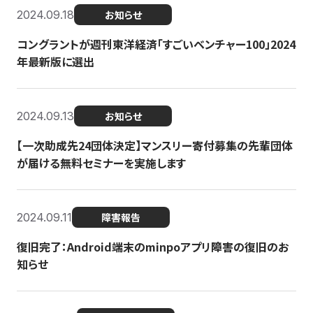
2024.09.18
お知らせ
コングラントが週刊東洋経済「すごいベンチャー100」2024
年最新版に選出
2024.09.13
お知らせ
【一次助成先24団体決定】マンスリー寄付募集の先輩団体
が届ける無料セミナーを実施します
2024.09.11
障害報告
復旧完了：Android端末のminpoアプリ障害の復旧のお
知らせ