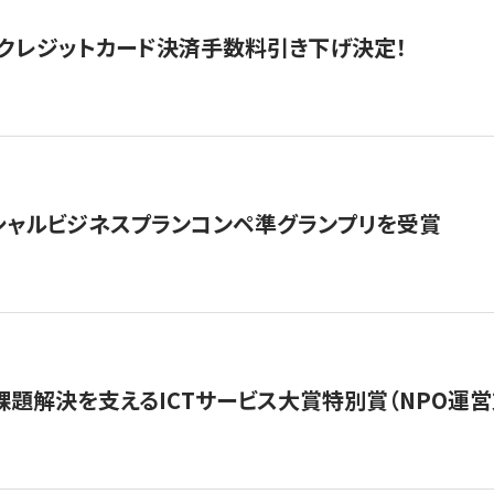
クレジットカード決済手数料引き下げ決定！
シャルビジネスプランコンペ準グランプリを受賞
課題解決を支えるICTサービス大賞特別賞（NPO運