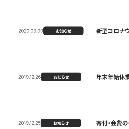
新型コロナ
2020.03.09
お知らせ
年末年始休
2019.12.26
お知らせ
寄付・会費の
2019.12.25
お知らせ