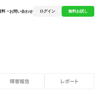
資料
ログイン
無料お試し
お問い合わせ
障害報告
レポート