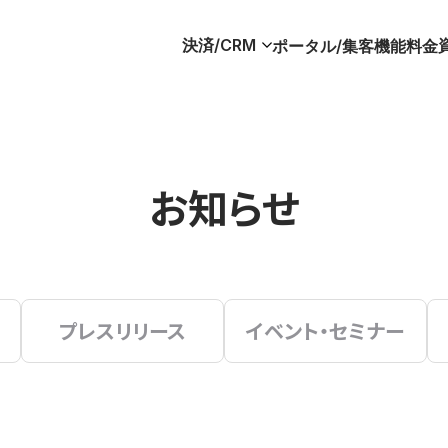
決済/CRM
ポータル/集客
機能
料金
お知らせ
プレスリリース
イベント・セミナー