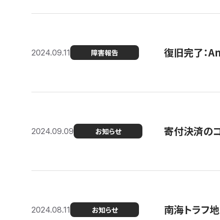
復旧完了：A
2024.09.11
障害報告
寄付決済のコン
2024.09.09
お知らせ
南海トラフ地
2024.08.11
お知らせ