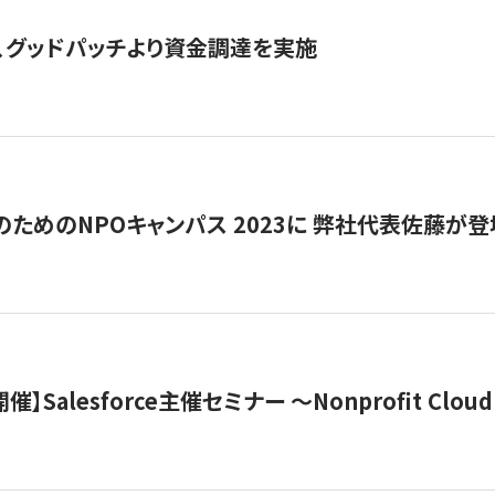
、グッドパッチより資金調達を実施
代のためのNPOキャンパス 2023に 弊社代表佐藤が登
 開催】Salesforce主催セミナー 〜Nonprofit Cloud x