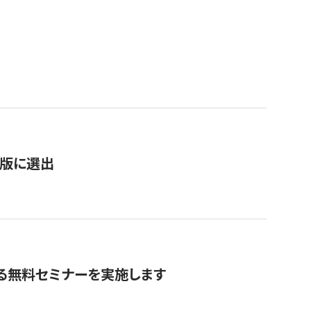
）
新版に選出
る無料セミナーを実施します