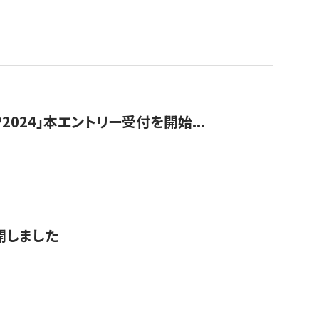
024」本エントリー受付を開始...
公開しました