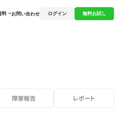
資料
ログイン
無料お試し
お問い合わせ
障害報告
レポート