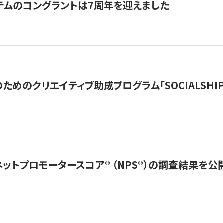
テムのコングラントは7周年を迎えました
めのクリエイティブ助成プログラム「SOCIALSHIP2
ネットプロモータースコア®︎ （NPS®︎）の調査結果を