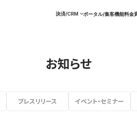
決済/CRM
ポータル/集客
機能
料金
お知らせ
プレスリリース
イベント・セミナー