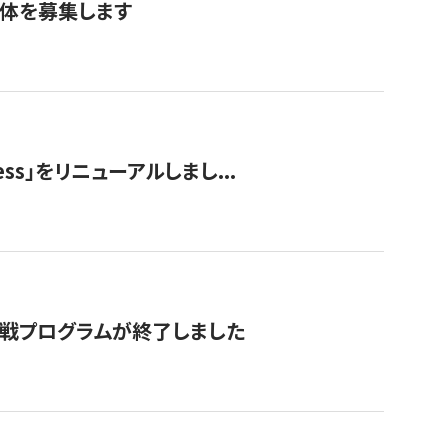
団体を募集します
ss」をリニューアルしまし...
付挑戦プログラムが終了しました