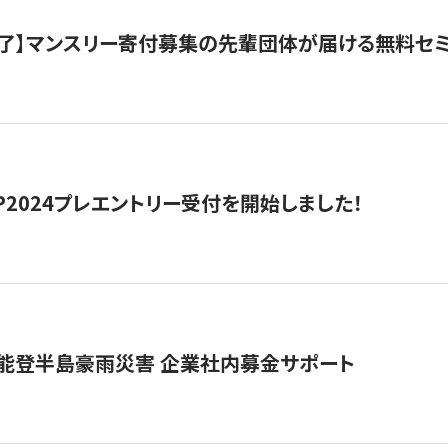
了】マンスリー寄付募集の先輩団体が届ける無料セ
HIP2024プレエントリー受付を開始しました！
 能登半島豪雨災害 企業社内募金サポート