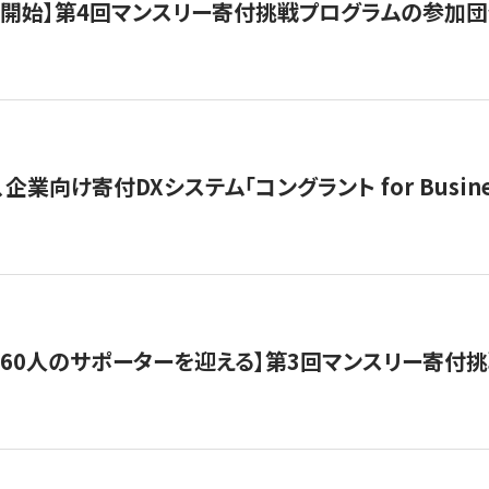
募開始】第4回マンスリー寄付挑戦プログラムの参加
企業向け寄付DXシステム「コングラント for Busine
160人のサポーターを迎える】​​第3回マンスリー寄