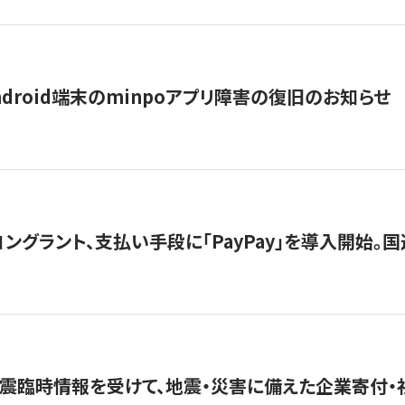
ndroid端末のminpoアプリ障害の復旧のお知らせ
グラント、支払い手段に「PayPay」を導入開始。国連
震臨時情報を受けて、地震・災害に備えた企業寄付・