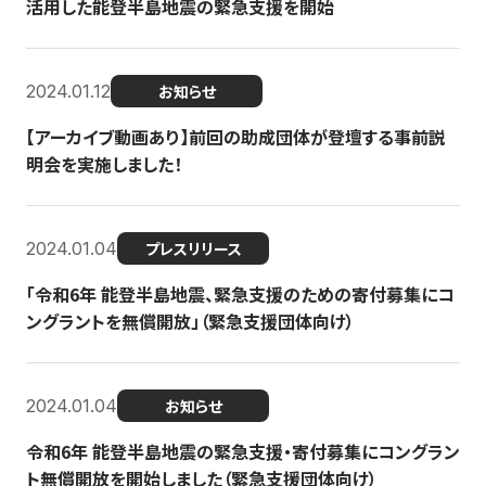
活用した能登半島地震の緊急支援を開始
2024.01.12
お知らせ
【アーカイブ動画あり】前回の助成団体が登壇する事前説
明会を実施しました！
2024.01.04
プレスリリース
「令和6年 能登半島地震、緊急支援のための寄付募集にコ
ングラントを無償開放」（緊急支援団体向け）
2024.01.04
お知らせ
令和6年 能登半島地震の緊急支援・寄付募集にコングラン
ト無償開放を開始しました（緊急支援団体向け）