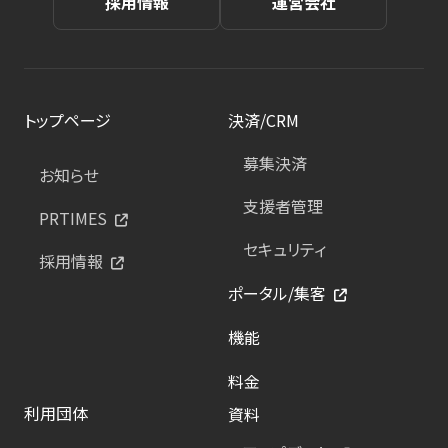
採用情報
運営会社
トップページ
決済/CRM
募集決済
お知らせ
支援者管理
PRTIMES
セキュリティ
採用情報
ポータル/集客
機能
料金
利用団体
資料