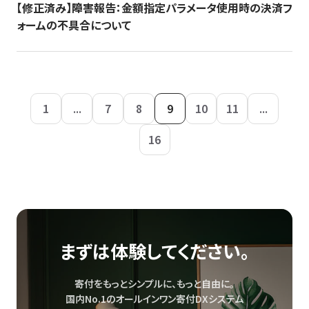
【修正済み】障害報告：金額指定パラメータ使用時の決済フ
ォームの不具合について
1
...
7
8
9
10
11
...
16
まずは体験してください。
寄付をもっとシンプルに、もっと自由に。
国内No.1のオールインワン寄付DXシステム