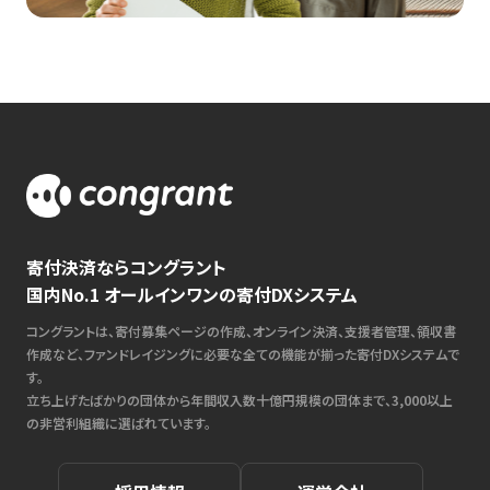
寄付決済ならコングラント
国内No.1 オールインワンの寄付DXシステム
コングラントは、寄付募集ページの作成、オンライン決済、支援者管理、領収書
作成など、ファンドレイジングに必要な全ての機能が揃った寄付DXシステムで
す。
立ち上げたばかりの団体から年間収入数十億円規模の団体まで、3,000以上
の非営利組織に選ばれています。