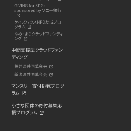
GIVING for SDGs
sponsored by ソニー銀行
ケイズハウスNPO助成プロ
グラム
ゆめ・まちクラウドファンディ
ング
中間支援型クラウドファン
ディング
福井県共同募金会
新潟県共同募金会
マンスリー寄付挑戦プログ
ラム
小さな団体の寄付募集応
援プログラム