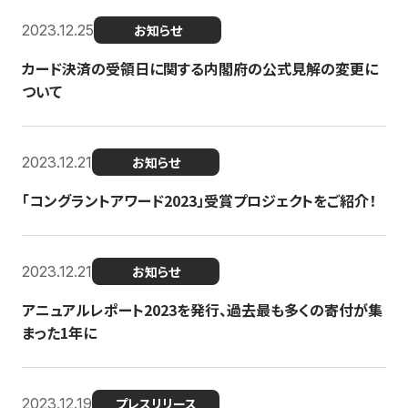
2023.12.25
お知らせ
カード決済の受領日に関する内閣府の公式見解の変更に
ついて
2023.12.21
お知らせ
「コングラントアワード2023」受賞プロジェクトをご紹介！
2023.12.21
お知らせ
アニュアルレポート2023を発行、過去最も多くの寄付が集
まった1年に
2023.12.19
プレスリリース