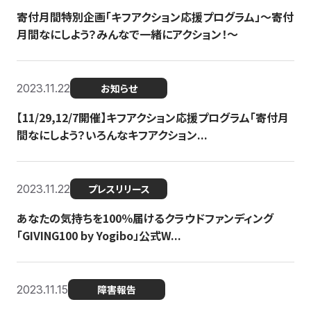
寄付月間特別企画「キフアクション応援プログラム」〜寄付
月間なにしよう？みんなで一緒にアクション！〜
2023.11.22
お知らせ
【11/29,12/7開催】キフアクション応援プログラム「寄付月
間なにしよう？いろんなキフアクション...
2023.11.22
プレスリリース
あなたの気持ちを100％届けるクラウドファンディング
「GIVING100 by Yogibo」公式W...
2023.11.15
障害報告