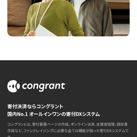
寄付決済ならコングラント
国内No.1 オールインワンの寄付DXシステム
コングラントは、寄付募集ページの作成、オンライン決済、支援者管理、領収書
作成など、ファンドレイジングに必要な全ての機能が揃った寄付DXシステムで
す。