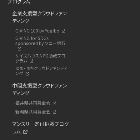
プログラム
企業支援型クラウドファン
ディング
GIVING 100 by Yogibo
GIVING for SDGs
sponsored by ソニー銀行
ケイズハウスNPO助成プロ
グラム
ゆめ・まちクラウドファンディ
ング
中間支援型クラウドファン
ディング
福井県共同募金会
新潟県共同募金会
マンスリー寄付挑戦プログ
ラム