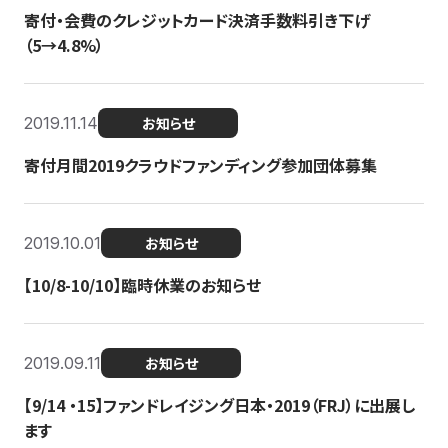
寄付・会費のクレジットカード決済手数料引き下げ
（5→4.8%）
2019.11.14
お知らせ
寄付月間2019クラウドファンディング参加団体募集
2019.10.01
お知らせ
【10/8-10/10】臨時休業のお知らせ
2019.09.11
お知らせ
【9/14 ・15】ファンドレイジング日本・2019（FRJ）に出展し
ます