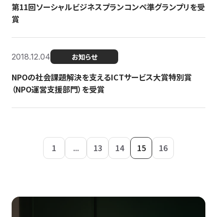
第11回ソーシャルビジネスプランコンペ準グランプリを受
賞
2018.12.04
お知らせ
NPOの社会課題解決を支えるICTサービス大賞特別賞
（NPO運営支援部門）を受賞
1
...
13
14
15
16