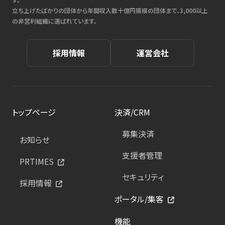
立ち上げたばかりの団体から年間収入数十億円規模の団体まで、3,000以上
の非営利組織に選ばれています。
採用情報
運営会社
トップページ
決済/CRM
募集決済
お知らせ
支援者管理
PRTIMES
セキュリティ
採用情報
ポータル/集客
機能