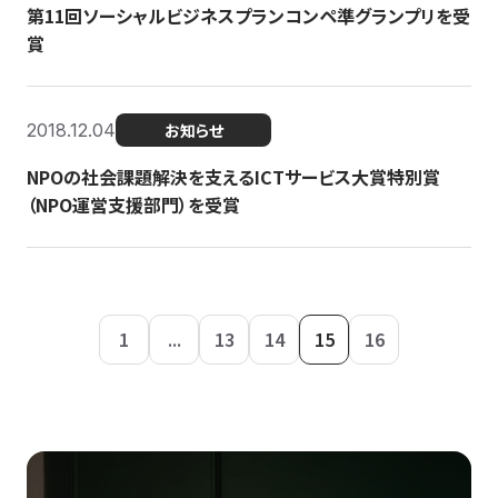
第11回ソーシャルビジネスプランコンペ準グランプリを受
賞
2018.12.04
お知らせ
NPOの社会課題解決を支えるICTサービス大賞特別賞
（NPO運営支援部門）を受賞
1
...
13
14
15
16