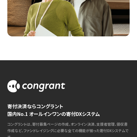
寄付決済ならコングラント
国内No.1 オールインワンの寄付DXシステム
コングラントは、寄付募集ページの作成、オンライン決済、支援者管理、領収書
作成など、ファンドレイジングに必要な全ての機能が揃った寄付DXシステムで
す。