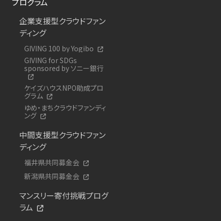
プログラム
企業支援型クラウドファン
ディング
GIVING 100 by Yogibo
GIVING for SDGs
sponsored by ソニー銀行
ケイズハウスNPO助成プロ
グラム
ゆめ・まちクラウドファンディ
ング
中間支援型クラウドファン
ディング
福井県共同募金会
新潟県共同募金会
マンスリー寄付挑戦プログ
ラム