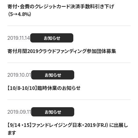
寄付・会費のクレジットカード決済手数料引き下げ
（5→4.8%）
2019.11.14
お知らせ
寄付月間2019クラウドファンディング参加団体募集
2019.10.01
お知らせ
【10/8-10/10】臨時休業のお知らせ
2019.09.11
お知らせ
【9/14 ・15】ファンドレイジング日本・2019（FRJ）に出展し
ます