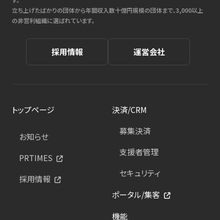
立ち上げたばかりの団体から年間収入数十億円規模の団体まで、3,000以上
の非営利組織に選ばれています。
採用情報
運営会社
トップページ
決済/CRM
募集決済
お知らせ
支援者管理
PRTIMES
セキュリティ
採用情報
ポータル/集客
機能