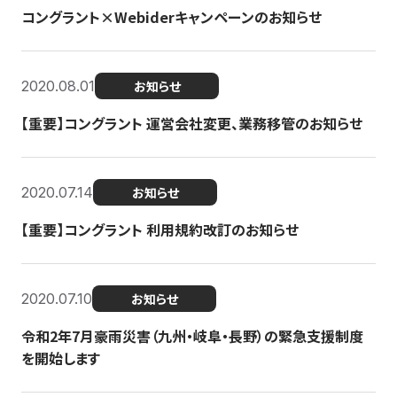
コングラント×Webiderキャンペーンのお知らせ
2020.08.01
お知らせ
【重要】コングラント 運営会社変更、業務移管のお知らせ
2020.07.14
お知らせ
【重要】コングラント 利用規約改訂のお知らせ
2020.07.10
お知らせ
令和2年7月豪雨災害（九州・岐阜・長野）の緊急支援制度
を開始します