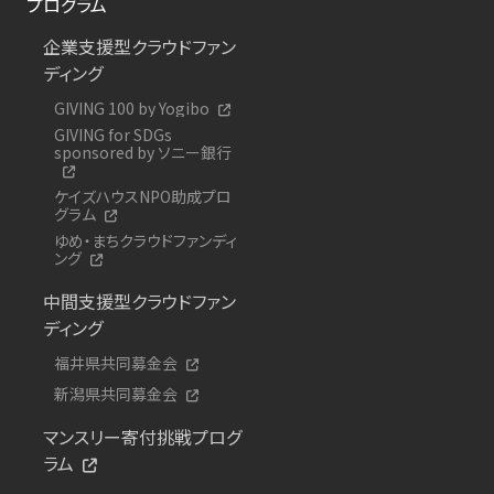
プログラム
企業支援型クラウドファン
ディング
GIVING 100 by Yogibo
GIVING for SDGs
sponsored by ソニー銀行
ケイズハウスNPO助成プロ
グラム
ゆめ・まちクラウドファンディ
ング
中間支援型クラウドファン
ディング
福井県共同募金会
新潟県共同募金会
マンスリー寄付挑戦プログ
ラム