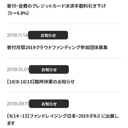
寄付・会費のクレジットカード決済手数料引き下げ
（5→4.8%）
2019.11.14
お知らせ
寄付月間2019クラウドファンディング参加団体募集
2019.10.01
お知らせ
【10/8-10/10】臨時休業のお知らせ
2019.09.11
お知らせ
【9/14 ・15】ファンドレイジング日本・2019（FRJ）に出展し
ます