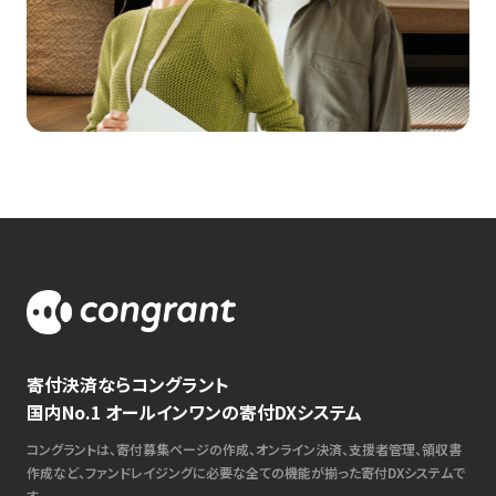
寄付決済ならコングラント
国内No.1 オールインワンの寄付DXシステム
コングラントは、寄付募集ページの作成、オンライン決済、支援者管理、領収書
作成など、ファンドレイジングに必要な全ての機能が揃った寄付DXシステムで
す。