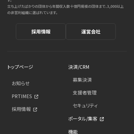
立ち上げたばかりの団体から年間収入数十億円規模の団体まで、3,000以上
の非営利組織に選ばれています。
採用情報
運営会社
トップページ
決済/CRM
募集決済
お知らせ
支援者管理
PRTIMES
セキュリティ
採用情報
ポータル/集客
機能