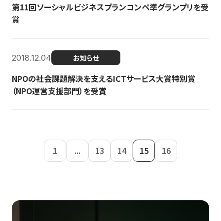
第11回ソーシャルビジネスプランコンペ準グランプリを受
賞
2018.12.04
お知らせ
NPOの社会課題解決を支えるICTサービス大賞特別賞
（NPO運営支援部門）を受賞
1
...
13
14
15
16