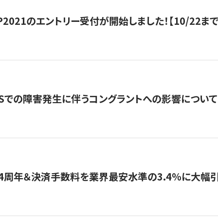
HIP2021のエントリー受付が開始しました！【10/22まで
WSでの障害発生に伴うコングラントへの影響について
4周年＆決済手数料を業界最安水準の3.4％に大幅