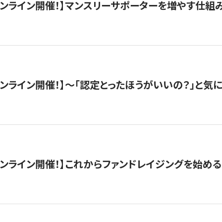
木）オンライン開催！】マンスリーサポーターを増やす仕組
）オンライン開催！】〜「認定とったほうがいいの？」と気に
）オンライン開催！】これからファンドレイジングを始める