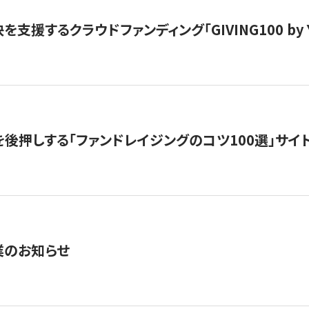
支援するクラウドファンディング「GIVING100 by Y
を後押しする「ファンドレイジングのコツ100選」サイ
業のお知らせ