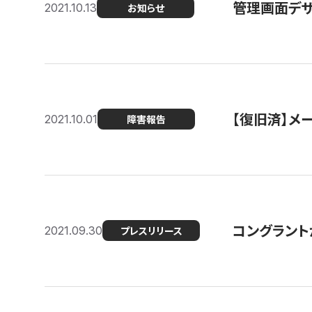
管理画面デザ
2021.10.13
お知らせ
【復旧済】メ
2021.10.01
障害報告
コングラント
2021.09.30
プレスリリース