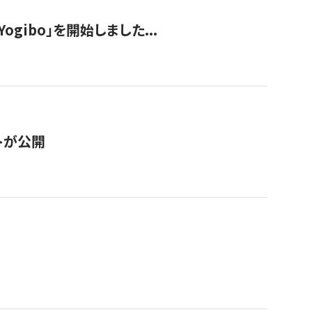
ogibo」を開始しました...
トが公開