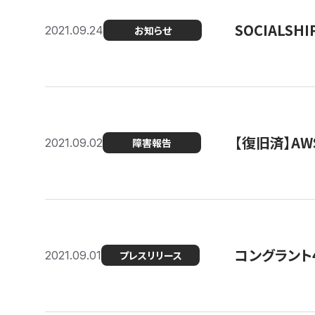
SOCIALS
2021.09.24
お知らせ
【復旧済】A
2021.09.02
障害報告
コングラント
2021.09.01
プレスリリース