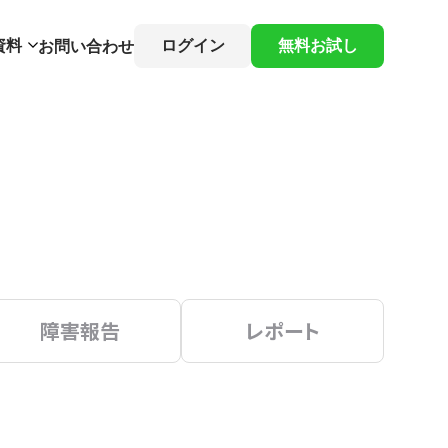
資料
ログイン
無料お試し
お問い合わせ
障害報告
レポート