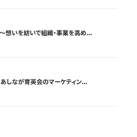
築〜想いを紡いで組織・事業を高め...
〜あしなが育英会のマーケティン...