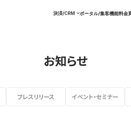
決済/CRM
ポータル/集客
機能
料金
お知らせ
プレスリリース
イベント・セミナー