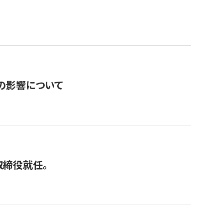
の影響について
取締役就任。