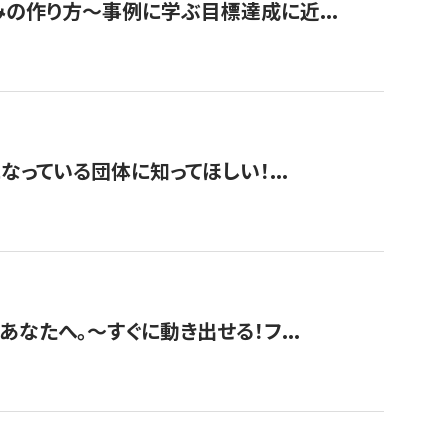
みの作り方〜事例に学ぶ目標達成に近...
なっている団体に知ってほしい！...
あなたへ。〜すぐに動き出せる！フ...