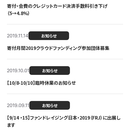
寄付・会費のクレジットカード決済手数料引き下げ
（5→4.8%）
2019.11.14
お知らせ
寄付月間2019クラウドファンディング参加団体募集
2019.10.01
お知らせ
【10/8-10/10】臨時休業のお知らせ
2019.09.11
お知らせ
【9/14 ・15】ファンドレイジング日本・2019（FRJ）に出展し
ます