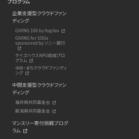
プログラム
企業支援型クラウドファン
ディング
GIVING 100 by Yogibo
GIVING for SDGs
sponsored by ソニー銀行
ケイズハウスNPO助成プロ
グラム
ゆめ・まちクラウドファンディ
ング
中間支援型クラウドファン
ディング
福井県共同募金会
新潟県共同募金会
マンスリー寄付挑戦プログ
ラム