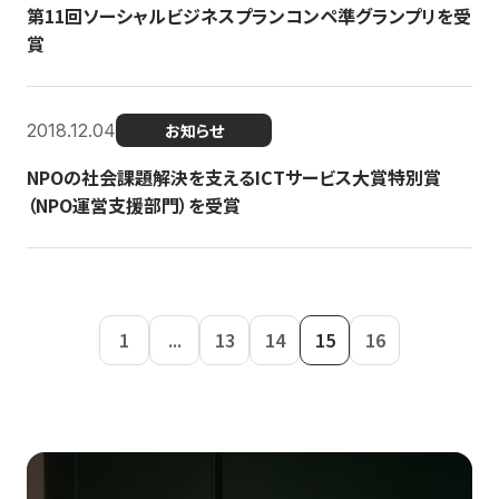
第11回ソーシャルビジネスプランコンペ準グランプリを受
賞
2018.12.04
お知らせ
NPOの社会課題解決を支えるICTサービス大賞特別賞
（NPO運営支援部門）を受賞
1
...
13
14
15
16