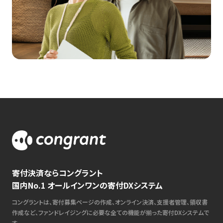
寄付決済ならコングラント
国内No.1 オールインワンの寄付DXシステム
コングラントは、寄付募集ページの作成、オンライン決済、支援者管理、領収書
作成など、ファンドレイジングに必要な全ての機能が揃った寄付DXシステムで
す。