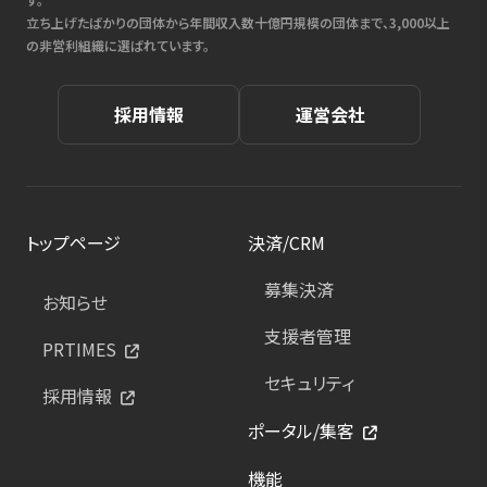
立ち上げたばかりの団体から年間収入数十億円規模の団体まで、3,000以上
の非営利組織に選ばれています。
採用情報
運営会社
トップページ
決済/CRM
募集決済
お知らせ
支援者管理
PRTIMES
セキュリティ
採用情報
ポータル/集客
機能