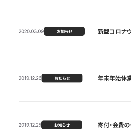
新型コロナ
2020.03.09
お知らせ
年末年始休
2019.12.26
お知らせ
寄付・会費の
2019.12.25
お知らせ