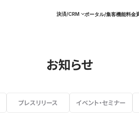
決済/CRM
ポータル/集客
機能
料金
お知らせ
プレスリリース
イベント・セミナー