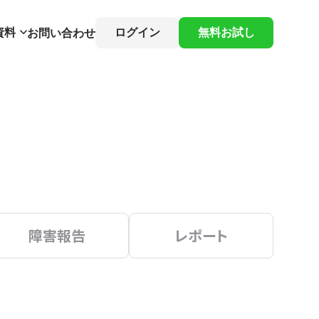
資料
ログイン
無料お試し
お問い合わせ
障害報告
レポート