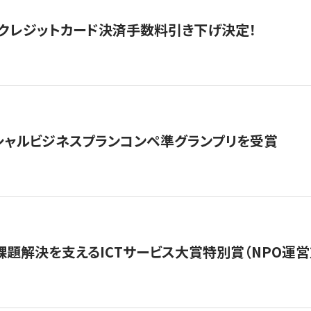
クレジットカード決済手数料引き下げ決定！
シャルビジネスプランコンペ準グランプリを受賞
課題解決を支えるICTサービス大賞特別賞（NPO運