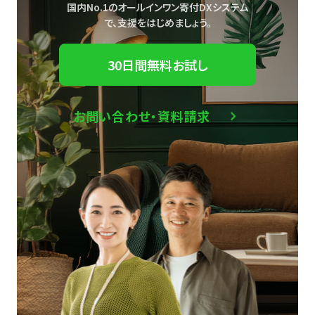
国内No.1のオールインワン寄付DXシステム
で、
支援をはじめましょう。
30日間無料お試し
お問い合わせ・資料請求