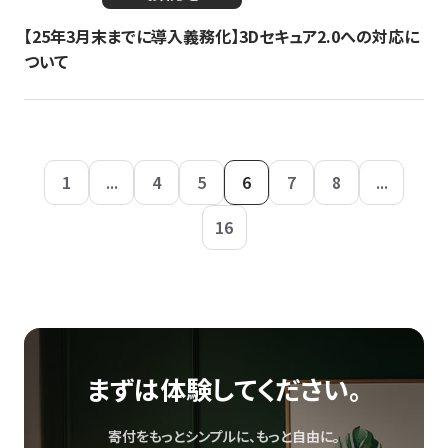
【25年3月末までに導入義務化】3Dセキュア2.0への対応に
ついて
1
...
4
5
6
7
8
...
16
まずは体験してください。
寄付をもっとシンプルに、もっと自由に。