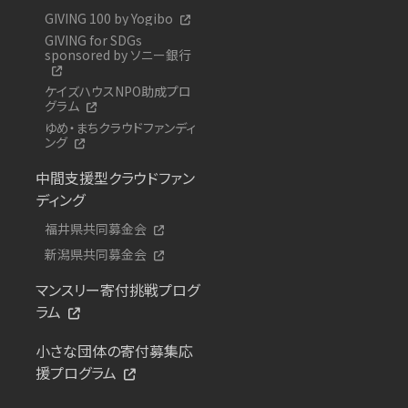
GIVING 100 by Yogibo
GIVING for SDGs
sponsored by ソニー銀行
ケイズハウスNPO助成プロ
グラム
ゆめ・まちクラウドファンディ
ング
中間支援型クラウドファン
ディング
福井県共同募金会
新潟県共同募金会
マンスリー寄付挑戦プログ
ラム
小さな団体の寄付募集応
援プログラム