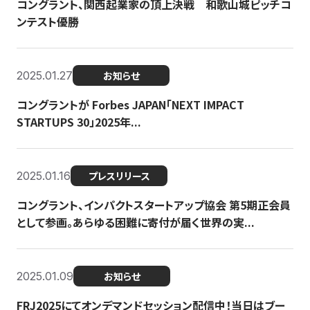
コングラント、関西起業家の頂上決戦 和歌山城ピッチコ
ンテスト優勝
2025.01.27
お知らせ
コングラントが Forbes JAPAN「NEXT IMPACT
STARTUPS 30」2025年...
2025.01.16
プレスリリース
コングラント、インパクトスタートアップ協会 第5期正会員
として参画。あらゆる困難に寄付が届く世界の実...
2025.01.09
お知らせ
FRJ2025にてオンデマンドセッション配信中！当日はブー