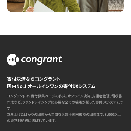
寄付決済ならコングラント
国内No.1 オールインワンの寄付DXシステム
コングラントは、寄付募集ページの作成、オンライン決済、支援者管理、領収書
作成など、ファンドレイジングに必要な全ての機能が揃った寄付DXシステムで
す。
立ち上げたばかりの団体から年間収入数十億円規模の団体まで、3,000以上
の非営利組織に選ばれています。