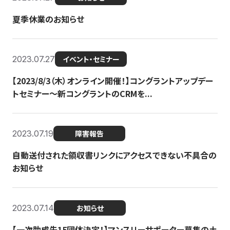
夏季休業のお知らせ
2023.07.27
イベント・セミナー
【2023/8/3（木）オンライン開催！】コングラントアップデー
トセミナー〜新コングラントのCRMを...
2023.07.19
障害報告
自動送付された領収書リンクにアクセスできない不具合の
お知らせ
2023.07.14
お知らせ
【一次助成先15団体決定！】マンスリーサポーター募集の土