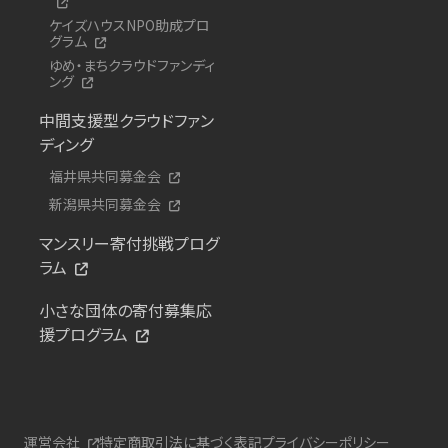
ケイズハウスNPO助成プロ
グラム
ゆめ・まちクラウドファンディ
ング
中間支援型クラウドファン
ディング
福井県共同募金会
新潟県共同募金会
マンスリー寄付挑戦プログ
ラム
小さな団体の寄付募集応
援プログラム
運営会社
特定商取引法に基づく表記
プライバシーポリシー