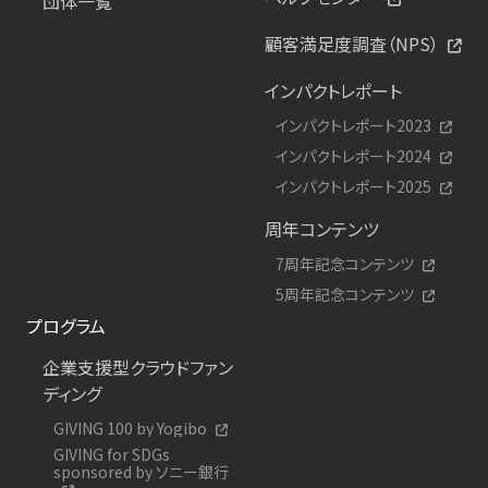
団体一覧
顧客満足度調査（NPS）
インパクトレポート
インパクトレポート2023
インパクトレポート2024
インパクトレポート2025
周年コンテンツ
7周年記念コンテンツ
5周年記念コンテンツ
プログラム
企業支援型クラウドファン
ディング
GIVING 100 by Yogibo
GIVING for SDGs
sponsored by ソニー銀行