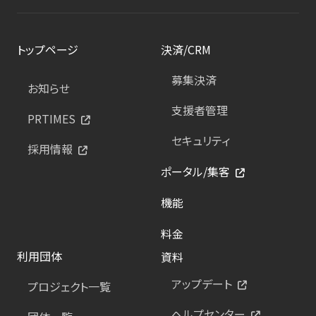
トップページ
決済/CRM
募集決済
お知らせ
支援者管理
PRTIMES
セキュリティ
採用情報
ポータル/集客
機能
料金
利用団体
資料
アップデート
プロジェクト一覧
ヘルプセンター