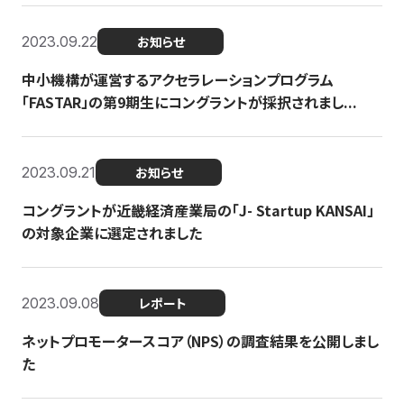
2023.09.22
お知らせ
中小機構が運営するアクセラレーションプログラム
「FASTAR」の第9期生にコングラントが採択されまし...
2023.09.21
お知らせ
コングラントが近畿経済産業局の「J- Startup KANSAI」
の対象企業に選定されました
2023.09.08
レポート
ネットプロモータースコア（NPS）の調査結果を公開しまし
た