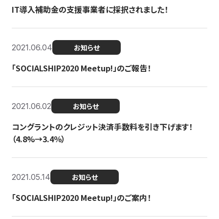
IT導入補助金の支援事業者に採択されました！
2021.06.04
お知らせ
「SOCIALSHIP2020 Meetup!」のご報告！
2021.06.02
お知らせ
コングラントのクレジット決済手数料を引き下げます！
（4.8%→3.4％）
2021.05.14
お知らせ
「SOCIALSHIP2020 Meetup!」のご案内！