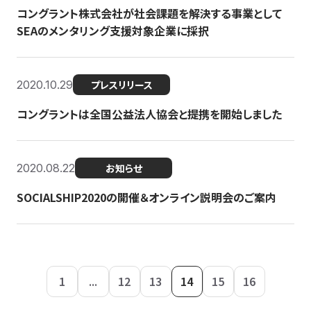
コングラント株式会社が社会課題を解決する事業として
SEAのメンタリング支援対象企業に採択
2020.10.29
プレスリリース
コングラントは全国公益法人協会と提携を開始しました
2020.08.22
お知らせ
SOCIALSHIP2020の開催＆オンライン説明会のご案内
1
...
12
13
14
15
16