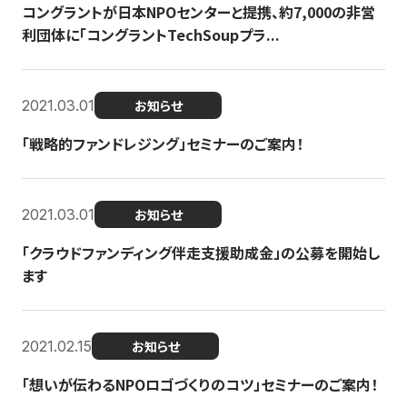
コングラントが日本NPOセンターと提携、約7,000の非営
利団体に「コングラントTechSoupプラ...
2021.03.01
お知らせ
「戦略的ファンドレジング」セミナーのご案内！
2021.03.01
お知らせ
「クラウドファンディング伴走支援助成金」の公募を開始し
ます
2021.02.15
お知らせ
「想いが伝わるNPOロゴづくりのコツ」セミナーのご案内！