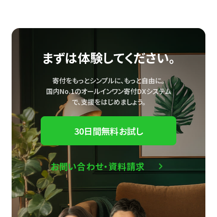
まずは体験してください。
寄付をもっとシンプルに、もっと自由に。
国内No.1のオールインワン寄付DXシステム
で、
支援をはじめましょう。
30日間無料お試し
お問い合わせ・資料請求