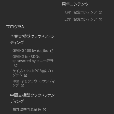
周年コンテンツ
7周年記念コンテンツ
5周年記念コンテンツ
プログラム
企業支援型クラウドファン
ディング
GIVING 100 by Yogibo
GIVING for SDGs
sponsored by ソニー銀行
ケイズハウスNPO助成プロ
グラム
ゆめ・まちクラウドファンディ
ング
中間支援型クラウドファン
ディング
福井県共同募金会