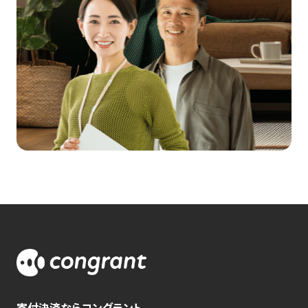
寄付決済ならコングラント