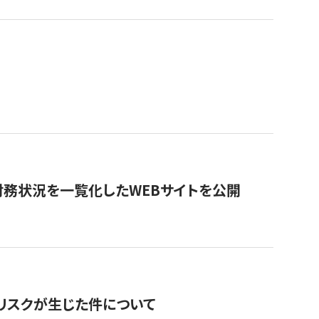
財務状況を一覧化したWEBサイトを公開
のリスクが生じた件について