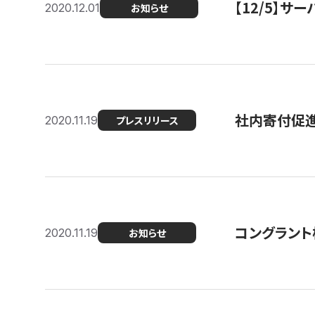
【12/5】
2020.12.01
お知らせ
社内寄付促進
2020.11.19
プレスリリース
コングラント
2020.11.19
お知らせ