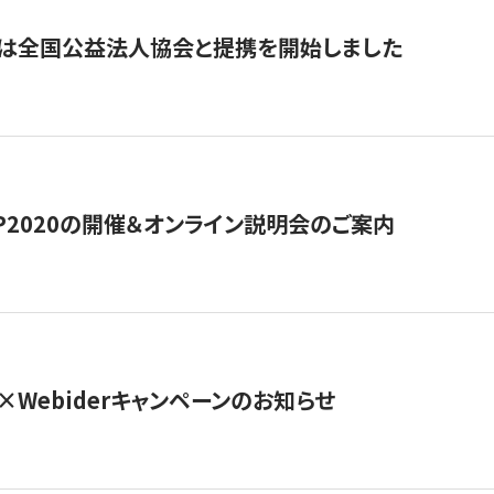
トは全国公益法人協会と提携を開始しました
HIP2020の開催＆オンライン説明会のご案内
×Webiderキャンペーンのお知らせ