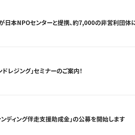
日本NPOセンターと提携、約7,000の非営利団体に「コ
ンドレジング」セミナーのご案内！
ァンディング伴走支援助成金」の公募を開始します