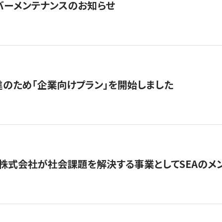
サーバーメンテナンスのお知らせ
のため「企業向けプラン」を開始しました
株式会社が社会課題を解決する事業としてSEAのメ