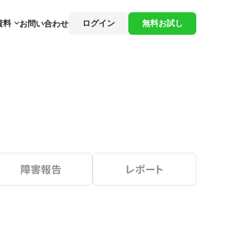
資料
ログイン
無料お試し
お問い合わせ
障害報告
レポート