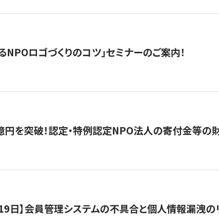
るNPOロゴづくりのコツ」セミナーのご案内！
億円を突破！認定・特例認定NPO法人の寄付金等の
1月19日】会員管理システムの不具合と個人情報漏洩