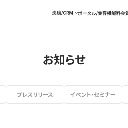
決済/CRM
ポータル/集客
機能
料金
お知らせ
プレスリリース
イベント・セミナー