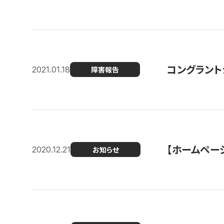
コングラント
2021.01.18
障害報告
【ホームページ
2020.12.21
お知らせ