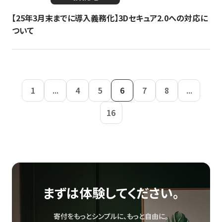
【25年3月末までに導入義務化】3Dセキュア2.0への対応に
ついて
1
...
4
5
6
7
8
...
16
まずは体験してください。
寄付をもっとシンプルに、もっと自由に。