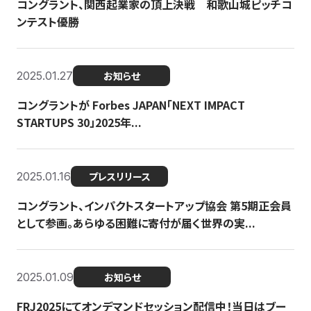
コングラント、関西起業家の頂上決戦 和歌山城ピッチコ
ンテスト優勝
2025.01.27
お知らせ
コングラントが Forbes JAPAN「NEXT IMPACT
STARTUPS 30」2025年...
2025.01.16
プレスリリース
コングラント、インパクトスタートアップ協会 第5期正会員
として参画。あらゆる困難に寄付が届く世界の実...
2025.01.09
お知らせ
FRJ2025にてオンデマンドセッション配信中！当日はブー