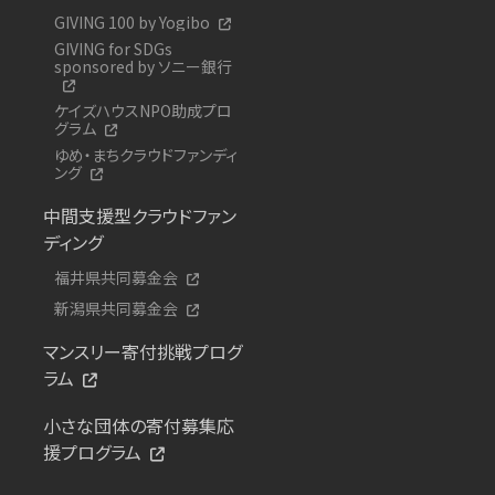
GIVING 100 by Yogibo
GIVING for SDGs
sponsored by ソニー銀行
ケイズハウスNPO助成プロ
グラム
ゆめ・まちクラウドファンディ
ング
中間支援型クラウドファン
ディング
福井県共同募金会
新潟県共同募金会
マンスリー寄付挑戦プログ
ラム
小さな団体の寄付募集応
援プログラム