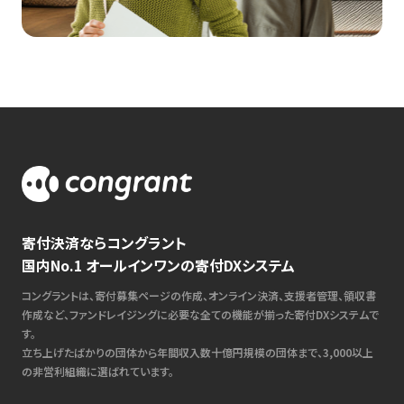
寄付決済ならコングラント
国内No.1 オールインワンの寄付DXシステム
コングラントは、寄付募集ページの作成、オンライン決済、支援者管理、領収書
作成など、ファンドレイジングに必要な全ての機能が揃った寄付DXシステムで
す。
立ち上げたばかりの団体から年間収入数十億円規模の団体まで、3,000以上
の非営利組織に選ばれています。