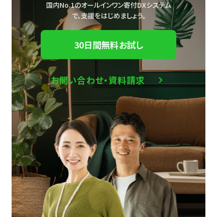
国内No.1のオールインワン寄付DXシステム
で、
支援をはじめましょう。
30日間無料お試し
お問い合わせ・資料請求