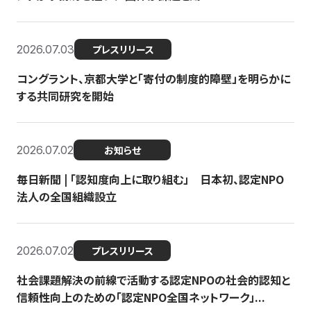
2026.07.03
プレスリリース
コングラント、京都大学と「寄付の制度的障壁」を明らかに
する共同研究を開始
2026.07.02
お知らせ
毎日新聞 | 「認知度向上に取り組む」 日本初、認定NPO
法人の全国組織設立
2026.07.02
プレスリリース
社会課題解決の前線で活動する認定NPOの社会的認知と
信頼性向上のための「認定NPO全国ネットワーク」...