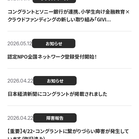
コングラントとソニー銀行が連携、小学生向け金融教育×
クラウドファンディングの新しい取り組み「GIVI...
2026.05.12
お知らせ
認定NPO全国ネットワーク登録受付開始！
2026.04.22
お知らせ
日本経済新聞にコングラントが掲載されました
2026.04.22
障害報告
【重要】4/22・コングラントに繋がりづらい障害が発生して
います（復旧済み）