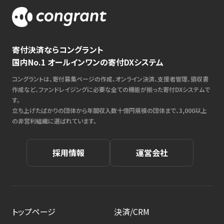
寄付決済ならコングラント
国内No.1 オールインワンの寄付DXシステム
コングラントは、寄付募集ページの作成、オンライン決済、支援者管理、領収書
作成など、ファンドレイジングに必要な全ての機能が揃った寄付DXシステムで
す。
立ち上げたばかりの団体から年間収入数十億円規模の団体まで、3,000以上
の非営利組織に選ばれています。
採用情報
運営会社
トップページ
決済/CRM