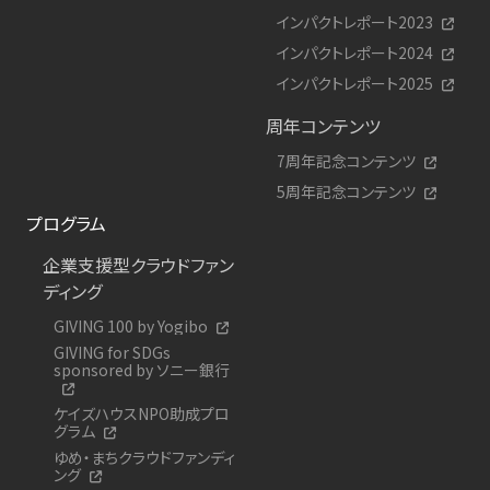
インパクトレポート2023
インパクトレポート2024
インパクトレポート2025
周年コンテンツ
7周年記念コンテンツ
5周年記念コンテンツ
プログラム
企業支援型クラウドファン
ディング
GIVING 100 by Yogibo
GIVING for SDGs
sponsored by ソニー銀行
ケイズハウスNPO助成プロ
グラム
ゆめ・まちクラウドファンディ
ング