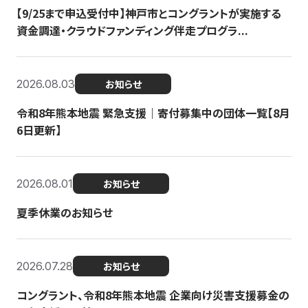
【9/25まで申込受付中】神戸市とコングラントが実施する
資金調達・クラウドファンディング伴走プログラ...
2026.08.03
お知らせ
令和8年熊本地震 緊急支援｜寄付募集中の団体一覧【8月
6日更新】
2026.08.01
お知らせ
夏季休業のお知らせ
2026.07.28
お知らせ
コングラント、令和8年熊本地震 企業向け災害支援募金の