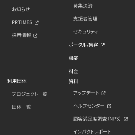
募集決済
お知らせ
支援者管理
PRTIMES
セキュリティ
採用情報
ポータル/集客
機能
料金
利用団体
資料
アップデート
プロジェクト一覧
ヘルプセンター
団体一覧
顧客満足度調査（NPS）
インパクトレポート