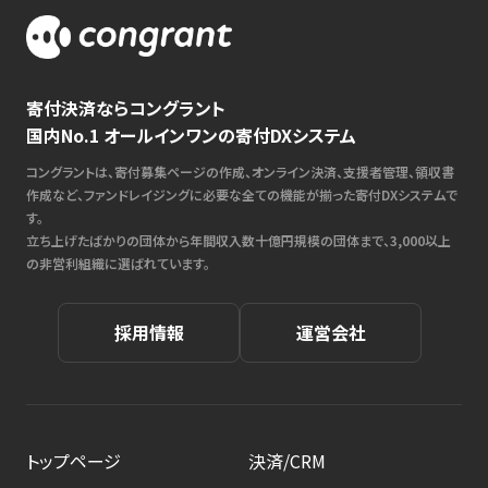
寄付決済ならコングラント
国内No.1 オールインワンの寄付DXシステム
コングラントは、寄付募集ページの作成、オンライン決済、支援者管理、領収書
作成など、ファンドレイジングに必要な全ての機能が揃った寄付DXシステムで
す。
立ち上げたばかりの団体から年間収入数十億円規模の団体まで、3,000以上
の非営利組織に選ばれています。
採用情報
運営会社
トップページ
決済/CRM