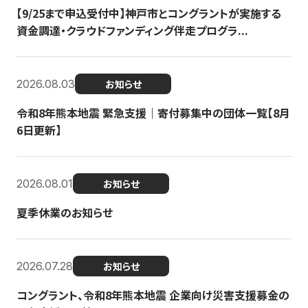
【9/25まで申込受付中】神戸市とコングラントが実施する
資金調達・クラウドファンディング伴走プログラ...
2026.08.03
お知らせ
令和8年熊本地震 緊急支援｜寄付募集中の団体一覧【8月
6日更新】
2026.08.01
お知らせ
夏季休業のお知らせ
2026.07.28
お知らせ
コングラント、令和8年熊本地震 企業向け災害支援募金の