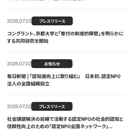
2026.07.03
プレスリリース
コングラント、京都大学と「寄付の制度的障壁」を明らかに
する共同研究を開始
2026.07.02
お知らせ
毎日新聞 | 「認知度向上に取り組む」 日本初、認定NPO
法人の全国組織設立
2026.07.02
プレスリリース
社会課題解決の前線で活動する認定NPOの社会的認知と
信頼性向上のための「認定NPO全国ネットワーク」...