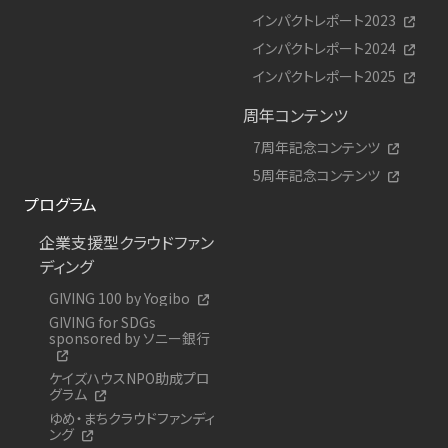
インパクトレポート2023
インパクトレポート2024
インパクトレポート2025
周年コンテンツ
7周年記念コンテンツ
5周年記念コンテンツ
プログラム
企業支援型クラウドファン
ディング
GIVING 100 by Yogibo
GIVING for SDGs
sponsored by ソニー銀行
ケイズハウスNPO助成プロ
グラム
ゆめ・まちクラウドファンディ
ング