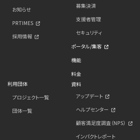
募集決済
お知らせ
支援者管理
PRTIMES
セキュリティ
採用情報
ポータル/集客
機能
料金
利用団体
資料
アップデート
プロジェクト一覧
ヘルプセンター
団体一覧
顧客満足度調査（NPS）
インパクトレポート