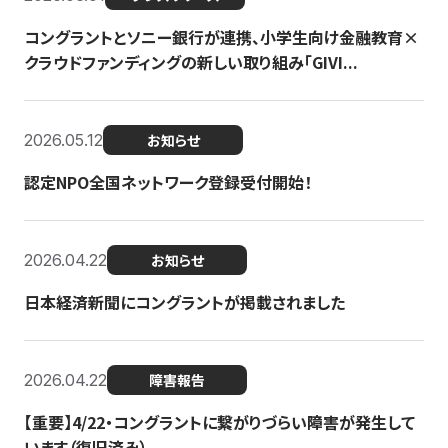
コングラントとソニー銀行が連携、小学生向け金融教育×
クラウドファンディングの新しい取り組み「GIVI...
2026.05.12
お知らせ
認定NPO全国ネットワーク登録受付開始！
2026.04.22
お知らせ
日本経済新聞にコングラントが掲載されました
2026.04.22
障害報告
【重要】4/22・コングラントに繋がりづらい障害が発生して
います（復旧済み）