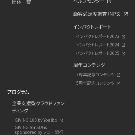
ヘルプセンター
団体一覧
顧客満足度調査（NPS）
インパクトレポート
インパクトレポート2023
インパクトレポート2024
インパクトレポート2025
周年コンテンツ
7周年記念コンテンツ
5周年記念コンテンツ
プログラム
企業支援型クラウドファン
ディング
GIVING 100 by Yogibo
GIVING for SDGs
sponsored by ソニー銀行