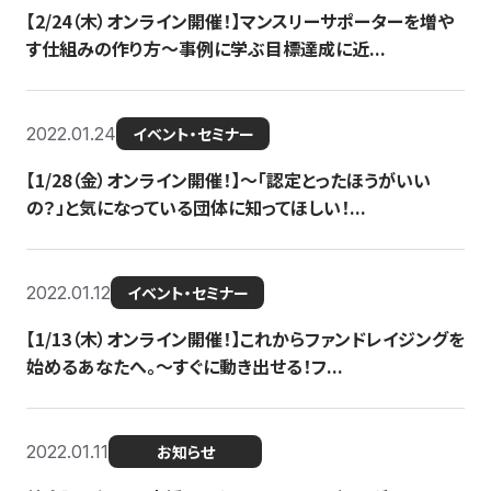
【2/24（木）オンライン開催！】マンスリーサポーターを増や
す仕組みの作り方〜事例に学ぶ目標達成に近...
2022.01.24
イベント・セミナー
【1/28（金）オンライン開催！】〜「認定とったほうがいい
の？」と気になっている団体に知ってほしい！...
2022.01.12
イベント・セミナー
【1/13（木）オンライン開催！】これからファンドレイジングを
始めるあなたへ。〜すぐに動き出せる！フ...
2022.01.11
お知らせ