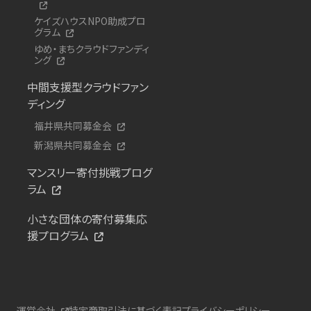
ケイズハウスNPO助成プロ
グラム
ゆめ・まちクラウドファンディ
ング
中間支援型クラウドファン
ディング
福井県共同募金会
新潟県共同募金会
マンスリー寄付挑戦プログ
ラム
小さな団体の寄付募集応
援プログラム
運営会社
特定商取引法に基づく表記
プライバシーポリシー