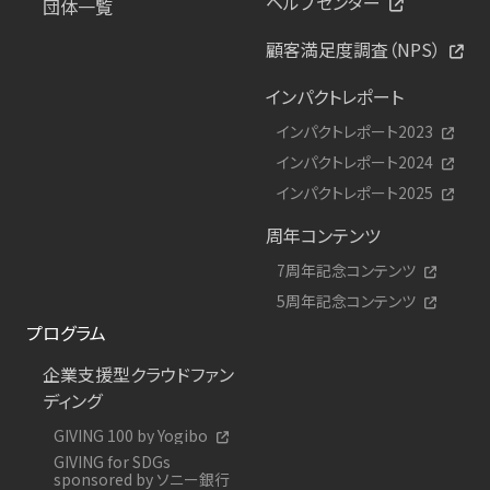
ヘルプセンター
団体一覧
顧客満足度調査（NPS）
インパクトレポート
インパクトレポート2023
インパクトレポート2024
インパクトレポート2025
周年コンテンツ
7周年記念コンテンツ
5周年記念コンテンツ
プログラム
企業支援型クラウドファン
ディング
GIVING 100 by Yogibo
GIVING for SDGs
sponsored by ソニー銀行