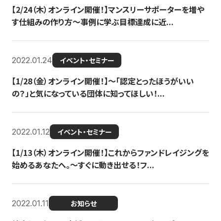
【2/24（木）オンライン開催！】マンスリーサポーターを増や
す仕組みの作り方〜事例に学ぶ目標達成に近...
2022.01.24
イベント・セミナー
【1/28（金）オンライン開催！】〜「認定とったほうがいい
の？」と気になっている団体に知ってほしい！...
2022.01.12
イベント・セミナー
【1/13（木）オンライン開催！】これからファンドレイジングを
始めるあなたへ。〜すぐに動き出せる！フ...
2022.01.11
お知らせ