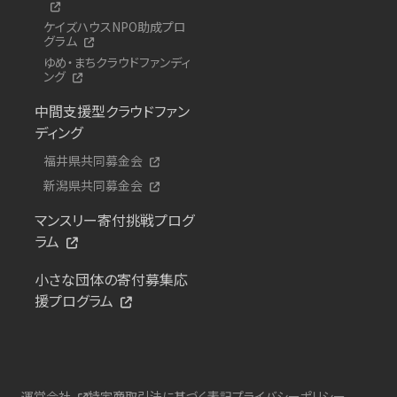
ケイズハウスNPO助成プロ
グラム
ゆめ・まちクラウドファンディ
ング
中間支援型クラウドファン
ディング
福井県共同募金会
新潟県共同募金会
マンスリー寄付挑戦プログ
ラム
小さな団体の寄付募集応
援プログラム
運営会社
特定商取引法に基づく表記
プライバシーポリシー