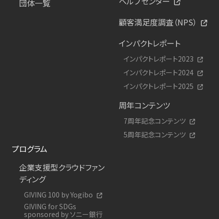
ヘルプセンター
団体一覧
顧客満足度調査（NPS）
インパクトレポート
インパクトレポート2023
インパクトレポート2024
インパクトレポート2025
周年コンテンツ
7周年記念コンテンツ
5周年記念コンテンツ
プログラム
企業支援型クラウドファン
ディング
GIVING 100 by Yogibo
GIVING for SDGs
sponsored by ソニー銀行