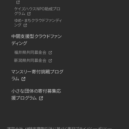
ケイズハウスNPO助成プロ
グラム
ゆめ・まちクラウドファンディ
ング
中間支援型クラウドファン
ディング
福井県共同募金会
新潟県共同募金会
マンスリー寄付挑戦プログ
ラム
小さな団体の寄付募集応
援プログラム
運営会社
特定商取引法に基づく表記
プライバシーポリシー