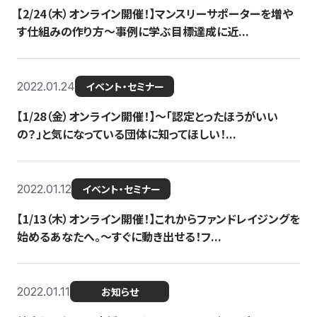
【2/24（木）オンライン開催！】マンスリーサポーターを増や
す仕組みの作り方〜事例に学ぶ目標達成に近...
2022.01.24
イベント・セミナー
【1/28（金）オンライン開催！】〜「認定とったほうがいい
の？」と気になっている団体に知ってほしい！...
2022.01.12
イベント・セミナー
【1/13（木）オンライン開催！】これからファンドレイジングを
始めるあなたへ。〜すぐに動き出せる！フ...
2022.01.11
お知らせ