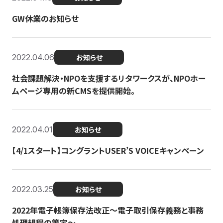
GW休業のお知らせ
2022.04.06
お知らせ
社会課題解決・NPOを支援するリタワークスが、NPOホー
ムページ専用の新CMSを提供開始。
2022.04.01
お知らせ
【4/1スタート】コングラントUSER’S VOICEキャンペーン
2022.03.25
お知らせ
2022年電子帳簿保存法改正～電子取引保存義務と事務
処理規程の策定～