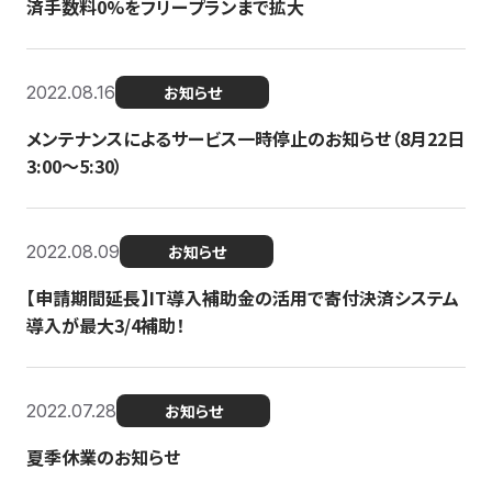
済手数料0%をフリープランまで拡大
2022.08.16
お知らせ
メンテナンスによるサービス一時停止のお知らせ（8月22日
3:00〜5:30）
2022.08.09
お知らせ
【申請期間延長】IT導入補助金の活用で寄付決済システム
導入が最大3/4補助！
2022.07.28
お知らせ
夏季休業のお知らせ