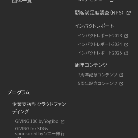
団体一覧
顧客満足度調査（NPS）
インパクトレポート
インパクトレポート2023
インパクトレポート2024
インパクトレポート2025
周年コンテンツ
7周年記念コンテンツ
5周年記念コンテンツ
プログラム
企業支援型クラウドファン
ディング
GIVING 100 by Yogibo
GIVING for SDGs
sponsored by ソニー銀行