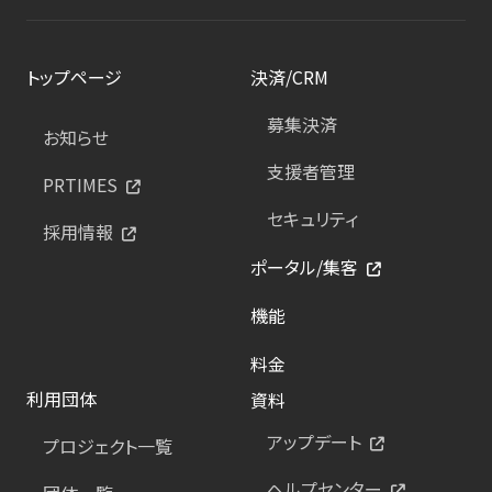
トップページ
決済/CRM
募集決済
お知らせ
支援者管理
PRTIMES
セキュリティ
採用情報
ポータル/集客
機能
料金
利用団体
資料
アップデート
プロジェクト一覧
ヘルプセンター