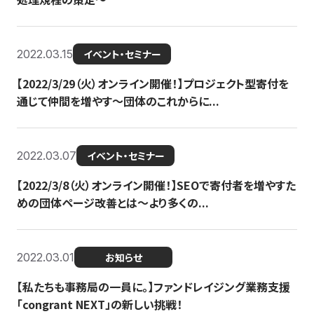
2022.03.15
イベント・セミナー
【2022/3/29（火）オンライン開催！】プロジェクト型寄付を
通じて仲間を増やす～団体のこれからに...
2022.03.07
イベント・セミナー
【2022/3/8（火）オンライン開催！】SEOで寄付者を増やすた
めの団体ページ改善とは～より多くの...
2022.03.01
お知らせ
【私たちも事務局の一員に。】ファンドレイジング業務支援
「congrant NEXT」の新しい挑戦！