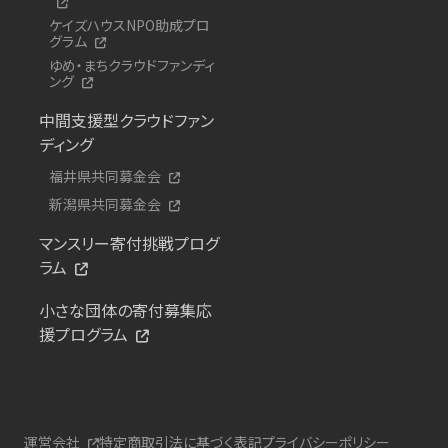
ケイズハウスNPO助成プロ
グラム
ゆめ・まちクラウドファンディ
ング
中間支援型クラウドファン
ディング
福井県共同募金会
新潟県共同募金会
マンスリー寄付挑戦プログ
ラム
小さな団体の寄付募集応
援プログラム
運営会社
特定商取引法に基づく表記
プライバシーポリシー