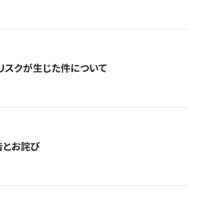
のリスクが生じた件について
告とお詫び