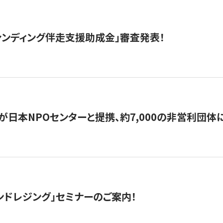
ァンディング伴走支援助成金」審査発表！
日本NPOセンターと提携、約7,000の非営利団体に「コ
ンドレジング」セミナーのご案内！