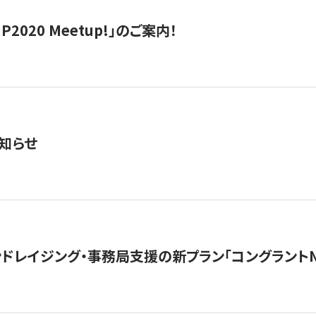
IP2020 Meetup!」のご案内！
知らせ
ンドレイジング・事務局支援の新プラン「コングラントN