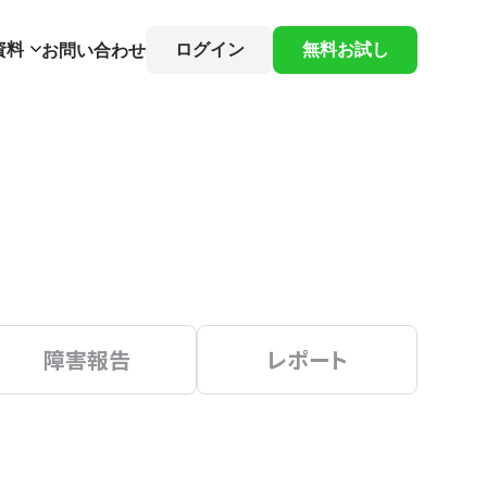
資料
ログイン
無料お試し
お問い合わせ
障害報告
レポート