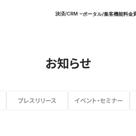
決済/CRM
ポータル/集客
機能
料金
お知らせ
プレスリリース
イベント・セミナー