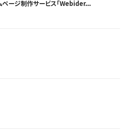
ージ制作サービス「Webider...