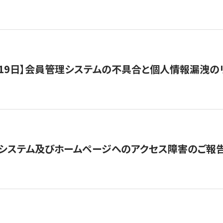
1月19日】会員管理システムの不具合と個人情報漏洩
システム及びホームページへのアクセス障害のご報