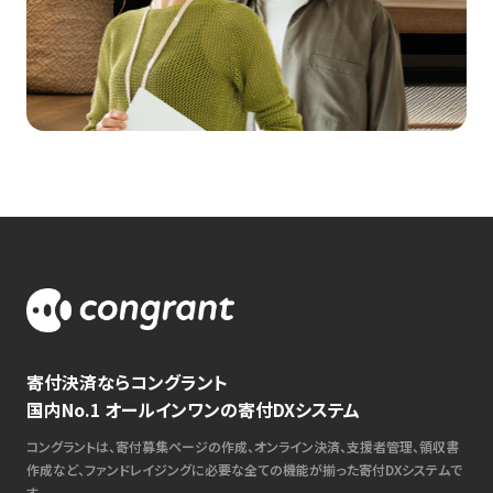
寄付決済ならコングラント
国内No.1 オールインワンの寄付DXシステム
コングラントは、寄付募集ページの作成、オンライン決済、支援者管理、領収書
作成など、ファンドレイジングに必要な全ての機能が揃った寄付DXシステムで
す。