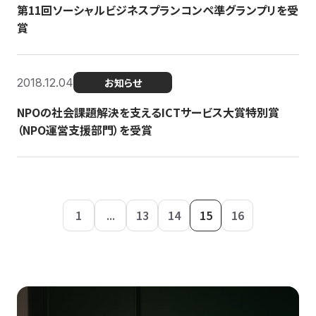
第11回ソーシャルビジネスプランコンペ準グランプリを受
賞
2018.12.04
お知らせ
NPOの社会課題解決を支えるICTサービス大賞特別賞
（NPO運営支援部門）を受賞
1
...
13
14
15
16