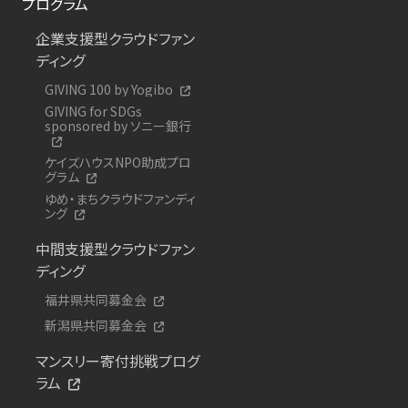
プログラム
企業支援型クラウドファン
ディング
GIVING 100 by Yogibo
GIVING for SDGs
sponsored by ソニー銀行
ケイズハウスNPO助成プロ
グラム
ゆめ・まちクラウドファンディ
ング
中間支援型クラウドファン
ディング
福井県共同募金会
新潟県共同募金会
マンスリー寄付挑戦プログ
ラム