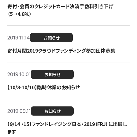
寄付・会費のクレジットカード決済手数料引き下げ
（5→4.8%）
2019.11.14
お知らせ
寄付月間2019クラウドファンディング参加団体募集
2019.10.01
お知らせ
【10/8-10/10】臨時休業のお知らせ
2019.09.11
お知らせ
【9/14 ・15】ファンドレイジング日本・2019（FRJ）に出展し
ます