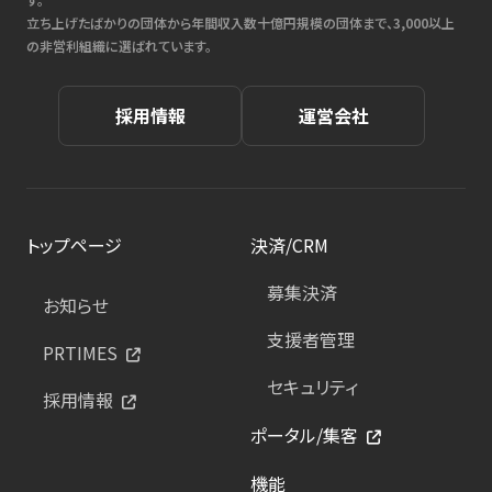
立ち上げたばかりの団体から年間収入数十億円規模の団体まで、3,000以上
の非営利組織に選ばれています。
採用情報
運営会社
トップページ
決済/CRM
募集決済
お知らせ
支援者管理
PRTIMES
セキュリティ
採用情報
ポータル/集客
機能