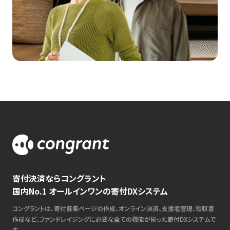
寄付決済ならコングラント
国内No.1 オールインワンの寄付DXシステム
コングラントは、寄付募集ページの作成、オンライン決済、支援者管理、領収書
作成など、ファンドレイジングに必要な全ての機能が揃った寄付DXシステムで
す。