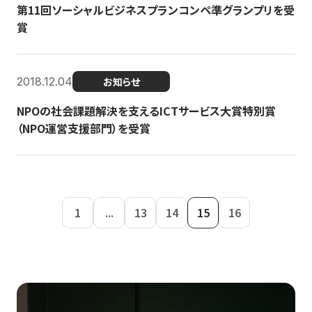
第11回ソーシャルビジネスプランコンペ準グランプリを受
賞
2018.12.04
お知らせ
NPOの社会課題解決を支えるICTサービス大賞特別賞
（NPO運営支援部門）を受賞
1
...
13
14
15
16