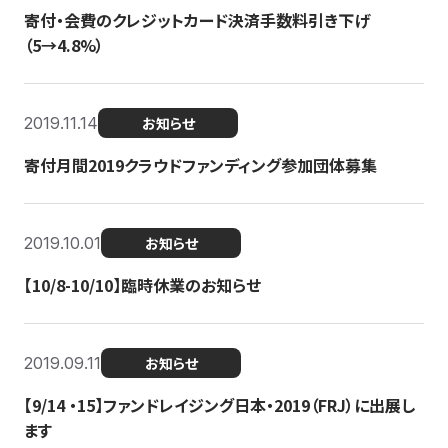
寄付・会費のクレジットカード決済手数料引き下げ
（5→4.8%）
2019.11.14
お知らせ
寄付月間2019クラウドファンディング参加団体募集
2019.10.01
お知らせ
【10/8-10/10】臨時休業のお知らせ
2019.09.11
お知らせ
【9/14 ・15】ファンドレイジング日本・2019（FRJ）に出展し
ます