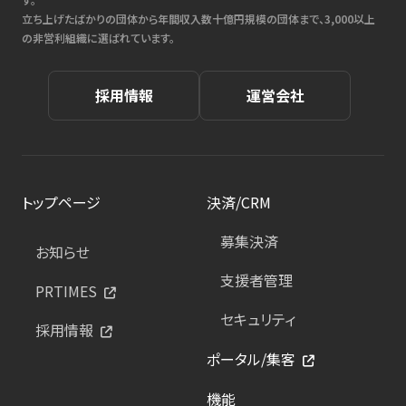
立ち上げたばかりの団体から年間収入数十億円規模の団体まで、3,000以上
の非営利組織に選ばれています。
採用情報
運営会社
トップページ
決済/CRM
募集決済
お知らせ
支援者管理
PRTIMES
セキュリティ
採用情報
ポータル/集客
機能