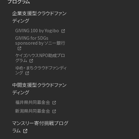
プログラム
企業支援型クラウドファン
ディング
GIVING 100 by Yogibo
GIVING for SDGs
sponsored by ソニー銀行
ケイズハウスNPO助成プロ
グラム
ゆめ・まちクラウドファンディ
ング
中間支援型クラウドファン
ディング
福井県共同募金会
新潟県共同募金会
マンスリー寄付挑戦プログ
ラム