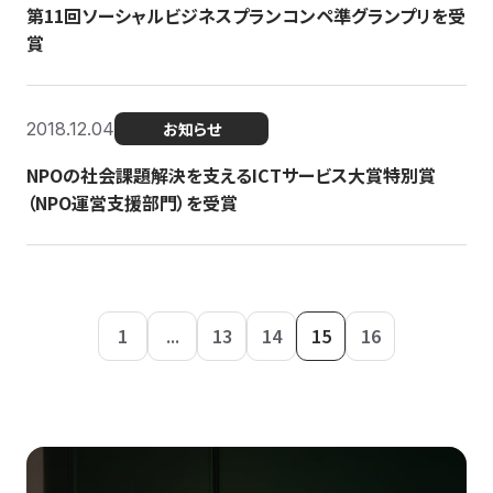
第11回ソーシャルビジネスプランコンペ準グランプリを受
賞
2018.12.04
お知らせ
NPOの社会課題解決を支えるICTサービス大賞特別賞
（NPO運営支援部門）を受賞
1
...
13
14
15
16