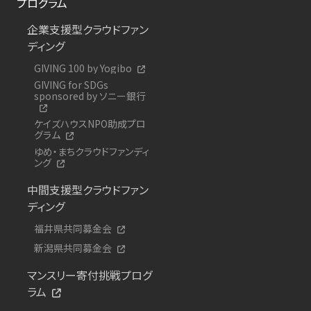
プログラム
企業支援型クラウドファン
ディング
GIVING 100 by Yogibo
GIVING for SDGs
sponsored by ソニー銀行
ケイズハウスNPO助成プロ
グラム
ゆめ・まちクラウドファンディ
ング
中間支援型クラウドファン
ディング
福井県共同募金会
新潟県共同募金会
マンスリー寄付挑戦プログ
ラム