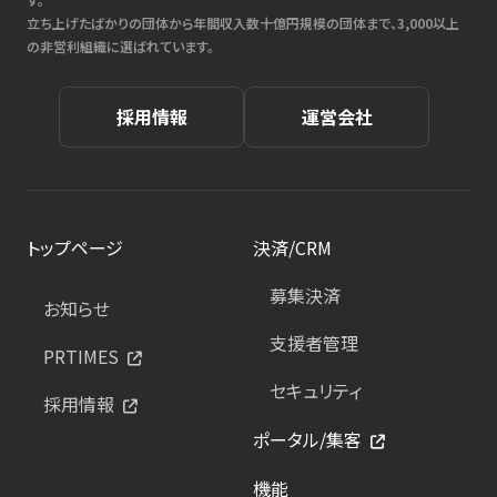
立ち上げたばかりの団体から年間収入数十億円規模の団体まで、3,000以上
の非営利組織に選ばれています。
採用情報
運営会社
トップページ
決済/CRM
募集決済
お知らせ
支援者管理
PRTIMES
セキュリティ
採用情報
ポータル/集客
機能