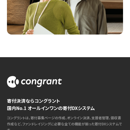
寄付決済ならコングラント
国内No.1 オールインワンの寄付DXシステム
コングラントは、寄付募集ページの作成、オンライン決済、支援者管理、領収書
作成など、ファンドレイジングに必要な全ての機能が揃った寄付DXシステムで
す。