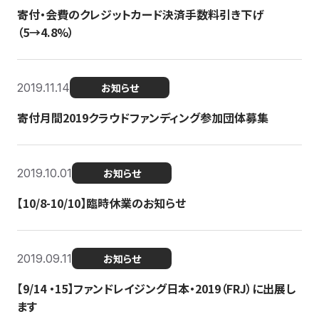
寄付・会費のクレジットカード決済手数料引き下げ
（5→4.8%）
2019.11.14
お知らせ
寄付月間2019クラウドファンディング参加団体募集
2019.10.01
お知らせ
【10/8-10/10】臨時休業のお知らせ
2019.09.11
お知らせ
【9/14 ・15】ファンドレイジング日本・2019（FRJ）に出展し
ます