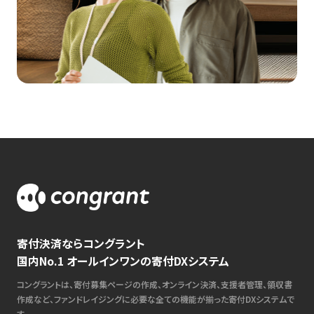
寄付決済ならコングラント
国内No.1 オールインワンの寄付DXシステム
コングラントは、寄付募集ページの作成、オンライン決済、支援者管理、領収書
作成など、ファンドレイジングに必要な全ての機能が揃った寄付DXシステムで
す。