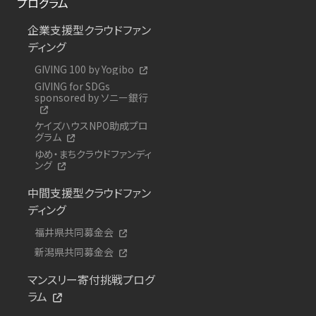
プログラム
企業支援型クラウドファン
ディング
GIVING 100 by Yogibo
GIVING for SDGs
sponsored by ソニー銀行
ケイズハウスNPO助成プロ
グラム
ゆめ・まちクラウドファンディ
ング
中間支援型クラウドファン
ディング
福井県共同募金会
新潟県共同募金会
マンスリー寄付挑戦プログ
ラム