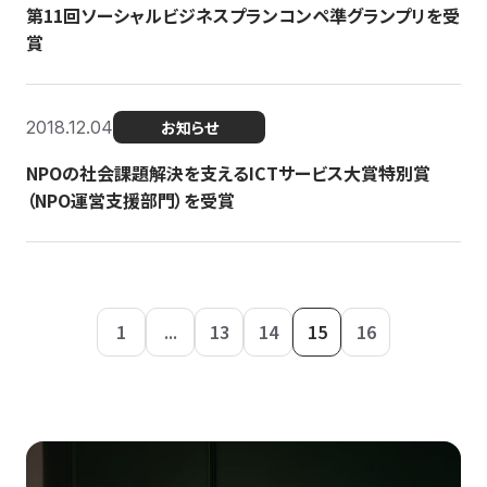
第11回ソーシャルビジネスプランコンペ準グランプリを受
賞
2018.12.04
お知らせ
NPOの社会課題解決を支えるICTサービス大賞特別賞
（NPO運営支援部門）を受賞
1
...
13
14
15
16