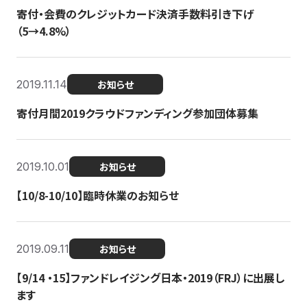
寄付・会費のクレジットカード決済手数料引き下げ
（5→4.8%）
2019.11.14
お知らせ
寄付月間2019クラウドファンディング参加団体募集
2019.10.01
お知らせ
【10/8-10/10】臨時休業のお知らせ
2019.09.11
お知らせ
【9/14 ・15】ファンドレイジング日本・2019（FRJ）に出展し
ます