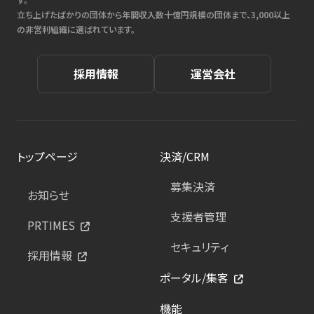
立ち上げたばかりの団体から年間収入数十億円規模の団体まで、3,000以上
の非営利組織に選ばれています。
採用情報
運営会社
トップページ
決済/CRM
募集決済
お知らせ
支援者管理
PRTIMES
セキュリティ
採用情報
ポータル/集客
機能