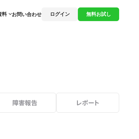
資料
ログイン
無料お試し
お問い合わせ
障害報告
レポート