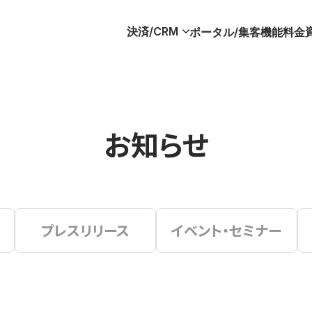
決済/CRM
ポータル/集客
機能
料金
お知らせ
プレスリリース
イベント・セミナー