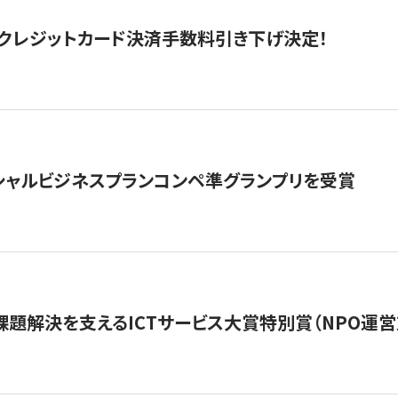
クレジットカード決済手数料引き下げ決定！
シャルビジネスプランコンペ準グランプリを受賞
課題解決を支えるICTサービス大賞特別賞（NPO運