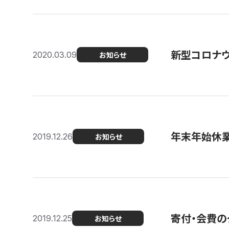
新型コロナ
2020.03.09
お知らせ
年末年始休
2019.12.26
お知らせ
寄付・会費の
2019.12.25
お知らせ