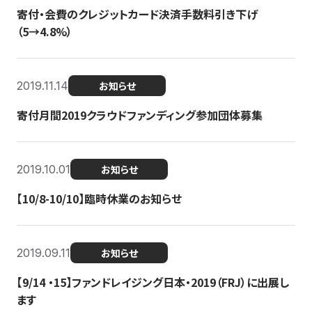
寄付・会費のクレジットカード決済手数料引き下げ
（5→4.8%）
2019.11.14
お知らせ
寄付月間2019クラウドファンディング参加団体募集
2019.10.01
お知らせ
【10/8-10/10】臨時休業のお知らせ
2019.09.11
お知らせ
【9/14 ・15】ファンドレイジング日本・2019（FRJ）に出展し
ます