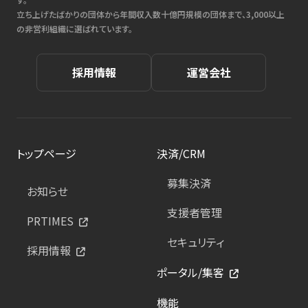
立ち上げたばかりの団体から年間収入数十億円規模の団体まで、3,000以上
の非営利組織に選ばれています。
採用情報
運営会社
トップページ
決済/CRM
募集決済
お知らせ
支援者管理
PRTIMES
セキュリティ
採用情報
ポータル/集客
機能