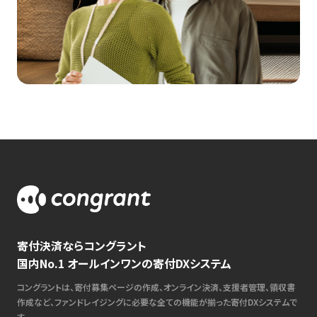
寄付決済ならコングラント
国内No.1 オールインワンの寄付DXシステム
コングラントは、寄付募集ページの作成、オンライン決済、支援者管理、領収書
作成など、ファンドレイジングに必要な全ての機能が揃った寄付DXシステムで
す。