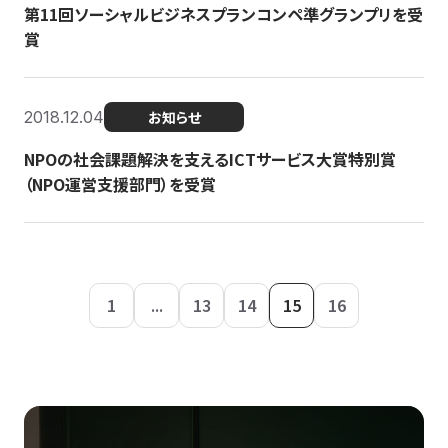
第11回ソーシャルビジネスプランコンペ準グランプリを受
賞
2018.12.04
お知らせ
NPOの社会課題解決を支えるICTサービス大賞特別賞
（NPO運営支援部門）を受賞
1
...
13
14
15
16