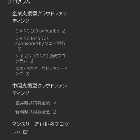
プログラム
企業支援型クラウドファン
ディング
GIVING 100 by Yogibo
GIVING for SDGs
sponsored by ソニー銀行
ケイズハウスNPO助成プロ
グラム
ゆめ・まちクラウドファンディ
ング
中間支援型クラウドファン
ディング
福井県共同募金会
新潟県共同募金会
マンスリー寄付挑戦プログ
ラム