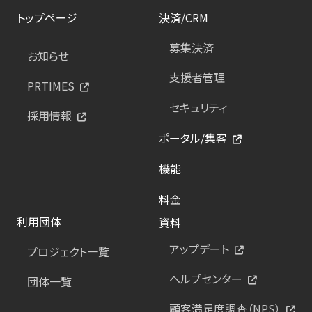
トップページ
決済/CRM
募集決済
お知らせ
支援者管理
PRTIMES
セキュリティ
採用情報
ポータル/集客
機能
料金
利用団体
資料
アップデート
プロジェクト一覧
ヘルプセンター
団体一覧
顧客満足度調査（NPS）