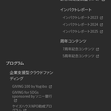
インパクトレポート
インパクトレポート2023
インパクトレポート2024
インパクトレポート2025
周年コンテンツ
7周年記念コンテンツ
5周年記念コンテンツ
プログラム
企業支援型クラウドファン
ディング
GIVING 100 by Yogibo
GIVING for SDGs
sponsored by ソニー銀行
ケイズハウスNPO助成プロ
グラム