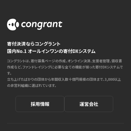
寄付決済ならコングラント
国内No.1 オールインワンの寄付DXシステム
コングラントは、寄付募集ページの作成、オンライン決済、支援者管理、領収書
作成など、ファンドレイジングに必要な全ての機能が揃った寄付DXシステムで
す。
立ち上げたばかりの団体から年間収入数十億円規模の団体まで、3,000以上
の非営利組織に選ばれています。
採用情報
運営会社