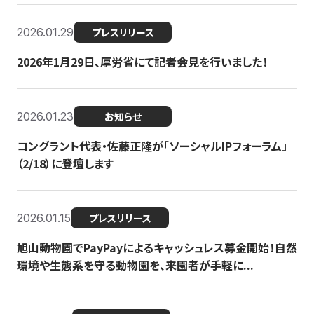
2026.01.29
プレスリリース
2026年1月29日、厚労省にて記者会見を行いました！
2026.01.23
お知らせ
コングラント代表・佐藤正隆が「ソーシャルIPフォーラム」
（2/18）に登壇します
2026.01.15
プレスリリース
旭山動物園でPayPayによるキャッシュレス募金開始！自然
環境や生態系を守る動物園を、来園者が手軽に...