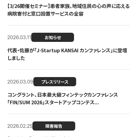
【3/26開催セミナー】患者家族、地域住民の心の声に応える
病院寄付と窓口設置サービスの全容
2026.03.11
お知らせ
代表・佐藤が「J-Startup KANSAI カンファレンス」に登壇
しました
2026.03.09
プレスリリース
コングラント、日本最大級フィンテックカンファレンス
「FIN/SUM 2026」スタートアップコンテス...
2026.02.25
障害報告