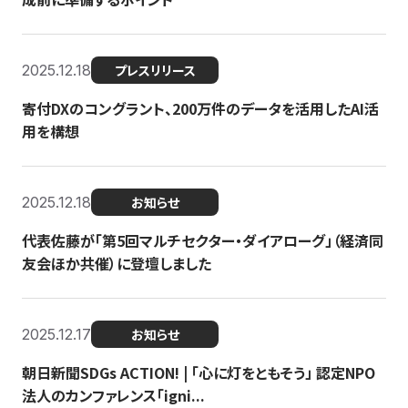
2025.12.18
プレスリリース
寄付DXのコングラント、200万件のデータを活用したAI活
用を構想
2025.12.18
お知らせ
代表佐藤が「第5回マルチセクター・ダイアローグ」（経済同
友会ほか共催）に登壇しました
2025.12.17
お知らせ
朝日新聞SDGs ACTION! | 「心に灯をともそう」 認定NPO
法人のカンファレンス「igni...