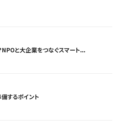
？NPOと大企業をつなぐスマート...
準備するポイント