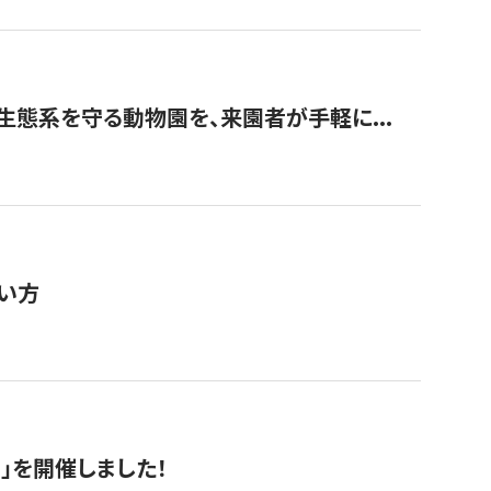
生態系を守る動物園を、来園者が手軽に...
い方
RS」を開催しました！