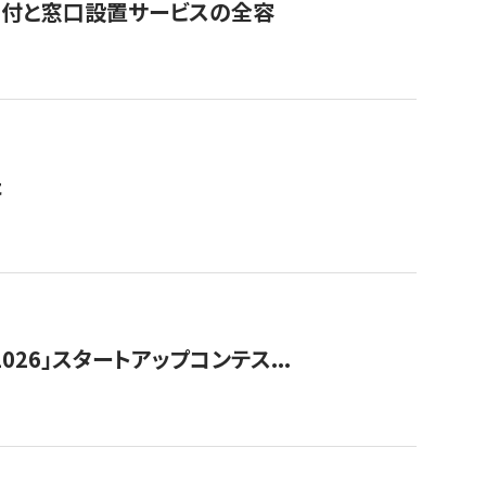
寄付と窓口設置サービスの全容
た
026」スタートアップコンテス...