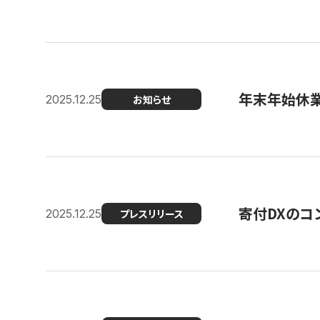
年末年始休
2025.12.25
お知らせ
寄付DXのコ
2025.12.25
プレスリリース