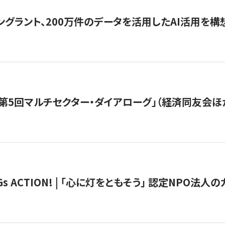
ングラント、200万件のデータを活用したAI活用を構
第5回マルチセクター・ダイアローグ」（経済同友会ほ
 ACTION! | 「心に灯をともそう」 認定NPO法人のカ