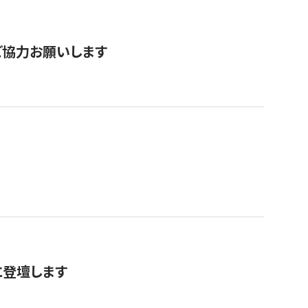
票にご協力お願いします
に登壇します