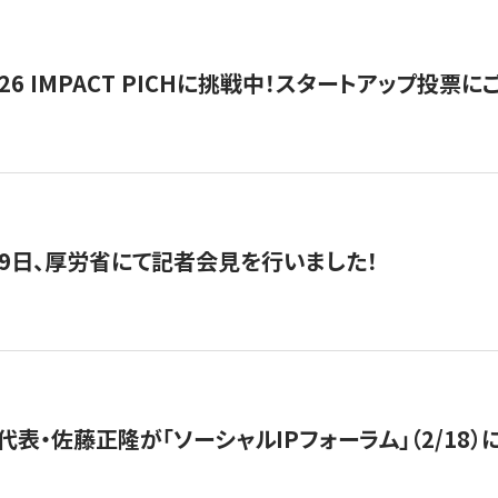
2026 IMPACT PICHに挑戦中！スタートアップ投
月29日、厚労省にて記者会見を行いました！
代表・佐藤正隆が「ソーシャルIPフォーラム」（2/18）