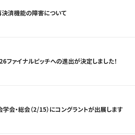
再決済機能の障害について
2026ファイナルピッチへの進出が決定しました！
会学会・総会（2/15）にコングラントが出展します