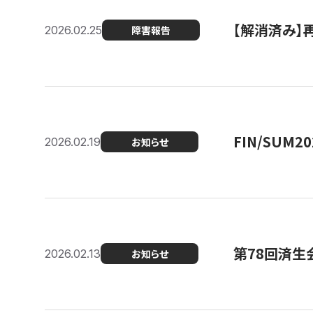
【解消済み】
2026.02.25
障害報告
FIN/SUM
2026.02.19
お知らせ
第78回済生
2026.02.13
お知らせ