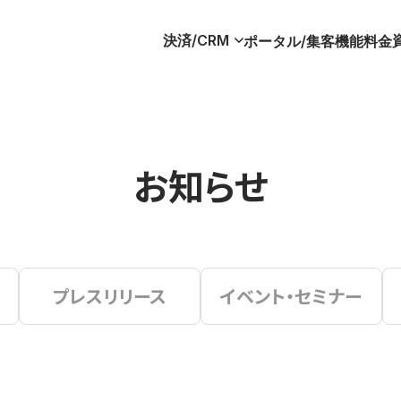
決済/CRM
ポータル/集客
機能
料金
お知らせ
プレスリリース
イベント・セミナー