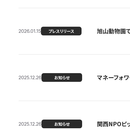
旭山動物園で
2026.01.15
プレスリリース
マネーフォワ
2025.12.26
お知らせ
関西NPOピッ
2025.12.26
お知らせ