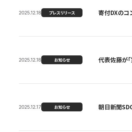
寄付DXのコ
2025.12.18
プレスリリース
代表佐藤が「
2025.12.18
お知らせ
朝日新聞SDGs
2025.12.17
お知らせ