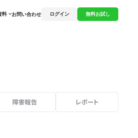
資料
ログイン
無料お試し
お問い合わせ
障害報告
レポート