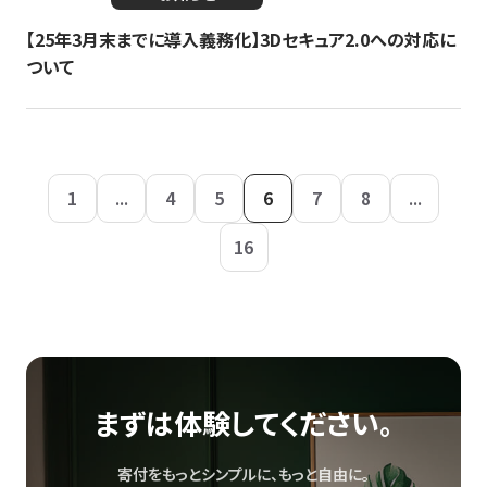
【25年3月末までに導入義務化】3Dセキュア2.0への対応に
ついて
1
...
4
5
6
7
8
...
16
まずは体験してください。
寄付をもっとシンプルに、もっと自由に。