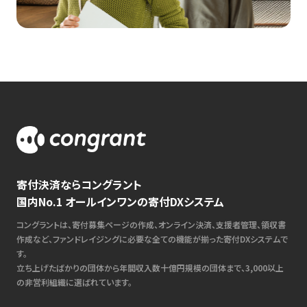
寄付決済ならコングラント
国内No.1 オールインワンの寄付DXシステム
コングラントは、寄付募集ページの作成、オンライン決済、支援者管理、領収書
作成など、ファンドレイジングに必要な全ての機能が揃った寄付DXシステムで
す。
立ち上げたばかりの団体から年間収入数十億円規模の団体まで、3,000以上
の非営利組織に選ばれています。