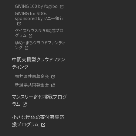
GIVING 100 by Yogibo
GIVING for SDGs
sponsored by ソニー銀行
ケイズハウスNPO助成プロ
グラム
ゆめ・まちクラウドファンディ
ング
中間支援型クラウドファン
ディング
福井県共同募金会
新潟県共同募金会
マンスリー寄付挑戦プログ
ラム
小さな団体の寄付募集応
援プログラム