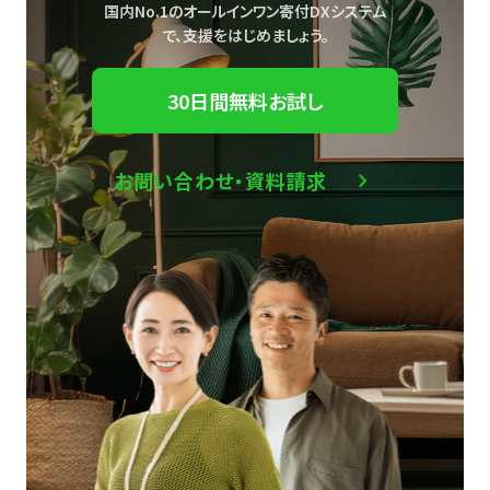
国内No.1のオールインワン寄付DXシステム
で、
支援をはじめましょう。
30日間無料お試し
お問い合わせ・資料請求