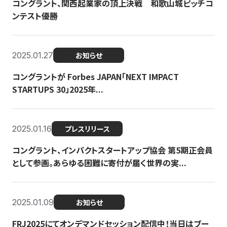
コングラント、関西起業家の頂上決戦 和歌山城ピッチコ
ンテスト優勝
2025.01.27
お知らせ
コングラントが Forbes JAPAN「NEXT IMPACT
STARTUPS 30」2025年...
2025.01.16
プレスリリース
コングラント、インパクトスタートアップ協会 第5期正会員
として参画。あらゆる困難に寄付が届く世界の実...
2025.01.09
お知らせ
FRJ2025にてオンデマンドセッション配信中！当日はブー