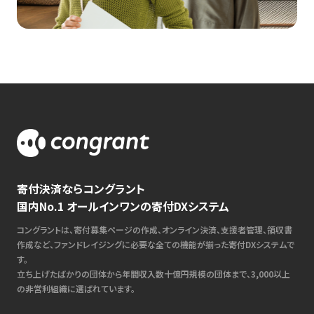
寄付決済ならコングラント
国内No.1 オールインワンの寄付DXシステム
コングラントは、寄付募集ページの作成、オンライン決済、支援者管理、領収書
作成など、ファンドレイジングに必要な全ての機能が揃った寄付DXシステムで
す。
立ち上げたばかりの団体から年間収入数十億円規模の団体まで、3,000以上
の非営利組織に選ばれています。