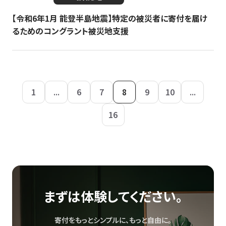
【令和6年1月 能登半島地震】特定の被災者に寄付を届け
るためのコングラント被災地支援
1
...
6
7
8
9
10
...
16
まずは体験してください。
寄付をもっとシンプルに、もっと自由に。