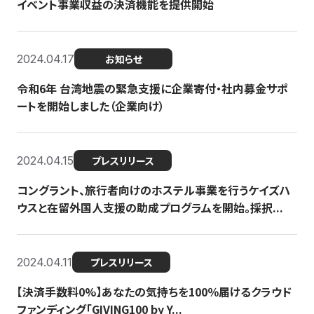
イベント事業収益の決済機能を提供開始
2024.04.17
お知らせ
令和6年 台湾地震の緊急支援に企業寄付・社内募金サポ
ートを開始しました（企業向け）
2024.04.15
プレスリリース
コングラント、旅行者向けのホステル事業を行うケイズハ
ウスと在留外国人支援の助成プログラムを開始。採択...
2024.04.11
プレスリリース
【決済手数料0%】あなたの気持ちを100％届けるクラウド
ファンディング「GIVING100 by Y...