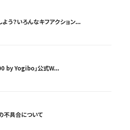
しよう？いろんなキフアクション...
y Yogibo」公式W...
の不具合について