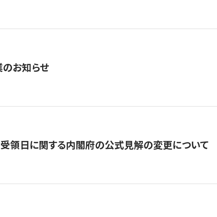
業のお知らせ
の受領日に関する内閣府の公式見解の変更について