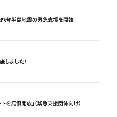
た能登半島地震の緊急支援を開始
施しました！
ントを無償開放」（緊急支援団体向け）