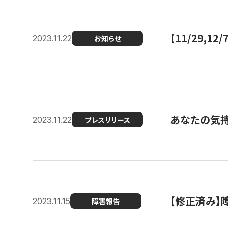
【11/29,
2023.11.22
お知らせ
あなたの気持ち
2023.11.22
プレスリリース
【修正済み】
2023.11.15
障害報告