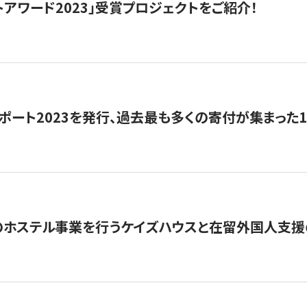
トアワード2023」受賞プロジェクトをご紹介！
ポート2023を発行、過去最も多くの寄付が集まった
のホステル事業を行うケイズハウスと在留外国人支援