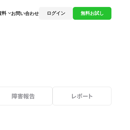
資料
ログイン
無料お試し
お問い合わせ
障害報告
レポート