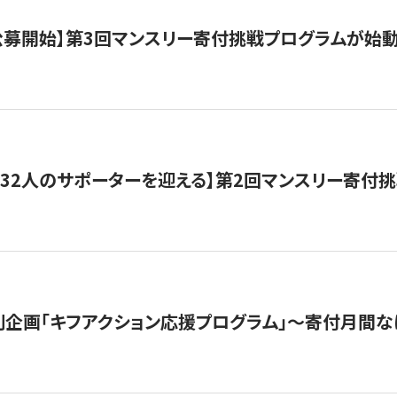
日公募開始】第3回マンスリー寄付挑戦プログラムが始
132人のサポーターを迎える】第2回マンスリー寄付
企画「キフアクション応援プログラム」〜寄付月間な