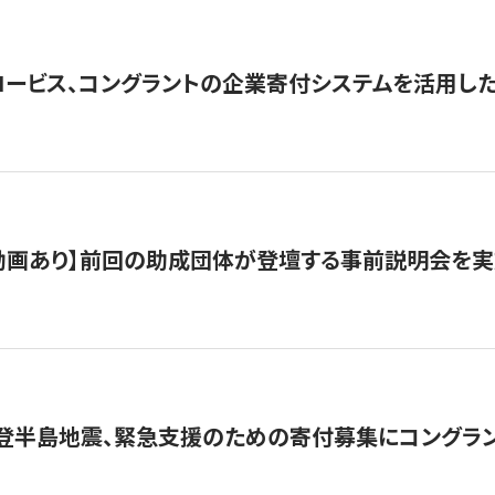
ロービス、コングラントの企業寄付システムを活用し
動画あり】前回の助成団体が登壇する事前説明会を実
能登半島地震、緊急支援のための寄付募集にコングラ