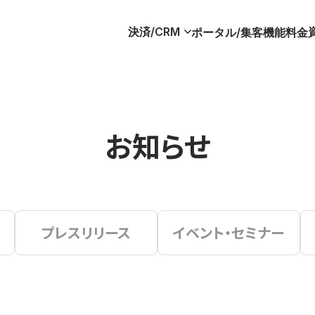
決済/CRM
ポータル/集客
機能
料金
お知らせ
プレスリリース
イベント・セミナー