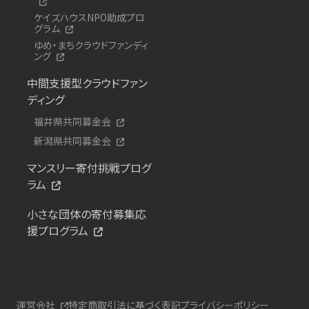
ケイズハウスNPO助成プロ
グラム
ゆめ・まちクラウドファンディ
ング
中間支援型クラウドファン
ディング
福井県共同募金会
新潟県共同募金会
マンスリー寄付挑戦プログ
ラム
小さな団体の寄付募集応
援プログラム
運営会社
特定商取引法に基づく表記
プライバシーポリシー