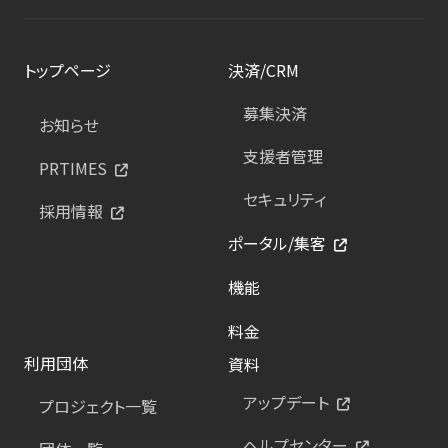
トップページ
決済/CRM
募集決済
お知らせ
支援者管理
PRTIMES
セキュリティ
採用情報
ポータル/集客
機能
料金
利用団体
資料
アップデート
プロジェクト一覧
ヘルプセンター