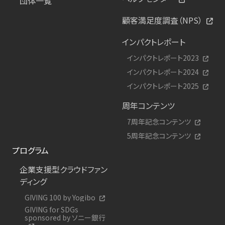
団体一覧
顧客満足度調査（NPS）
インパクトレポート
インパクトレポート2023
インパクトレポート2024
インパクトレポート2025
周年コンテンツ
7周年記念コンテンツ
5周年記念コンテンツ
プログラム
企業支援型クラウドファン
ディング
GIVING 100 by Yogibo
GIVING for SDGs
sponsored by ソニー銀行