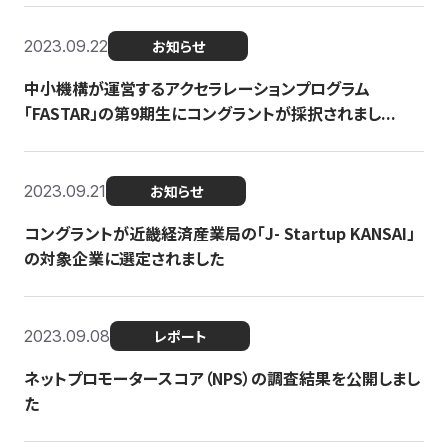
2023.09.22
お知らせ
中小機構が運営するアクセラレーションプログラム
「FASTAR」の第9期生にコングラントが採択されまし...
2023.09.21
お知らせ
コングラントが近畿経済産業局の「J- Startup KANSAI」
の対象企業に選定されました
2023.09.08
レポート
ネットプロモータースコア（NPS）の調査結果を公開しまし
た