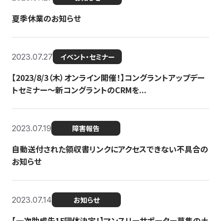
夏季休業のお知らせ
2023.07.27
イベント・セミナー
【2023/8/3（木）オンライン開催！】コングラントアップデー
トセミナー〜新コングラントのCRMを...
2023.07.19
障害報告
自動送付された領収書リンクにアクセスできない不具合の
お知らせ
2023.07.14
お知らせ
【一次助成先15団体決定！】マンスリーサポーター募集の土