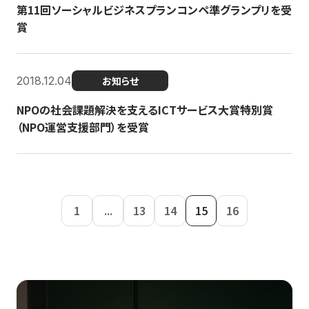
第11回ソーシャルビジネスプランコンペ準グランプリを受
賞
2018.12.04
お知らせ
NPOの社会課題解決を支えるICTサービス大賞特別賞
（NPO運営支援部門）を受賞
1
...
13
14
15
16