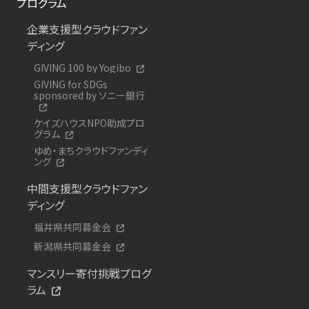
プログラム
企業支援型クラウドファン
ディング
GIVING 100 by Yogibo
GIVING for SDGs
sponsored by ソニー銀行
ケイズハウスNPO助成プロ
グラム
ゆめ・まちクラウドファンディ
ング
中間支援型クラウドファン
ディング
福井県共同募金会
新潟県共同募金会
マンスリー寄付挑戦プログ
ラム