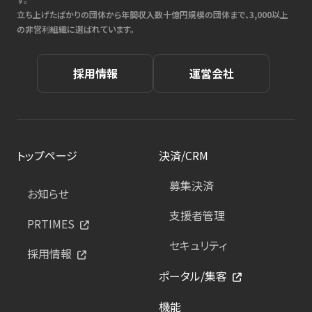
立ち上げたばかりの団体から年間収入数十億円規模の団体まで、3,000以上
の非営利組織に選ばれています。
採用情報
運営会社
トップページ
決済/CRM
募集決済
お知らせ
支援者管理
PRTIMES
セキュリティ
採用情報
ポータル/集客
機能