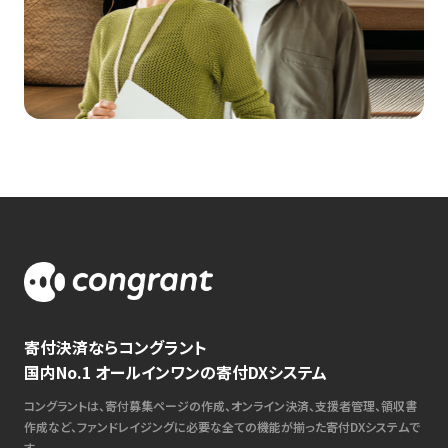
寄付決済ならコングラント
国内No.1 オールインワンの寄付DXシステム
コングラントは、寄付募集ページの作成、オンライン決済、支援者管理、領収書
作成など、ファンドレイジングに必要な全ての機能が揃った寄付DXシステムで
す。