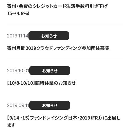
寄付・会費のクレジットカード決済手数料引き下げ
（5→4.8%）
2019.11.14
お知らせ
寄付月間2019クラウドファンディング参加団体募集
2019.10.01
お知らせ
【10/8-10/10】臨時休業のお知らせ
2019.09.11
お知らせ
【9/14 ・15】ファンドレイジング日本・2019（FRJ）に出展し
ます