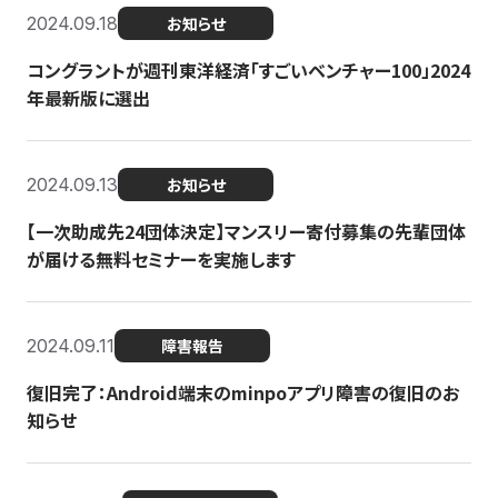
2024.09.18
お知らせ
コングラントが週刊東洋経済「すごいベンチャー100」2024
年最新版に選出
2024.09.13
お知らせ
【一次助成先24団体決定】マンスリー寄付募集の先輩団体
が届ける無料セミナーを実施します
2024.09.11
障害報告
復旧完了：Android端末のminpoアプリ障害の復旧のお
知らせ