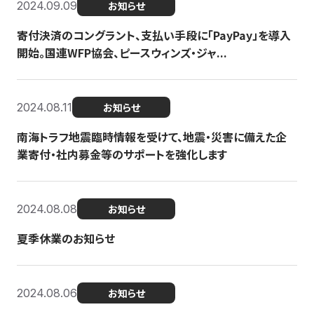
2024.09.09
お知らせ
寄付決済のコングラント、支払い手段に「PayPay」を導入
開始。国連WFP協会、ピースウィンズ・ジャ...
2024.08.11
お知らせ
南海トラフ地震臨時情報を受けて、地震・災害に備えた企
業寄付・社内募金等のサポートを強化します
2024.08.08
お知らせ
夏季休業のお知らせ
2024.08.06
お知らせ