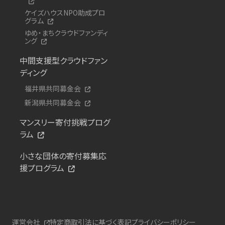
ケイズハウスNPO助成プロ
グラム
ゆめ・まちクラウドファンディ
ング
中間支援型クラウドファン
ディング
福井県共同募金会
新潟県共同募金会
マンスリー寄付挑戦プログ
ラム
小さな団体の寄付募集応
援プログラム
運営会社
特定商取引法に基づく表記
プライバシーポリシー