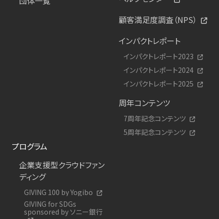
団体一覧
顧客満足度調査（NPS）
インパクトレポート
インパクトレポート2023
インパクトレポート2024
インパクトレポート2025
周年コンテンツ
7周年記念コンテンツ
5周年記念コンテンツ
プログラム
企業支援型クラウドファン
ディング
GIVING 100 by Yogibo
GIVING for SDGs
sponsored by ソニー銀行