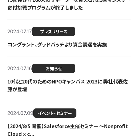
寄付挑戦プログラムが終了しました
2024.07.17
プレスリリース
コングラント、グッドパッチより資金調達を実施
2024.07.16
お知らせ
10代と20代のためのNPOキャンパス 2023に 弊社代表佐
藤が登壇
2024.07.09
イベント・セミナー
【2024/8/5 開催】Salesforce主催セミナー 〜Nonprofit
Cloud x c...