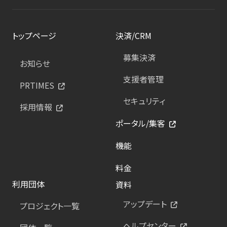
トップページ
決済/CRM
募集決済
お知らせ
支援者管理
PRTIMES
セキュリティ
採用情報
ポータル/集客
機能
料金
利用団体
資料
アップデート
プロジェクト一覧
ヘルプセンター