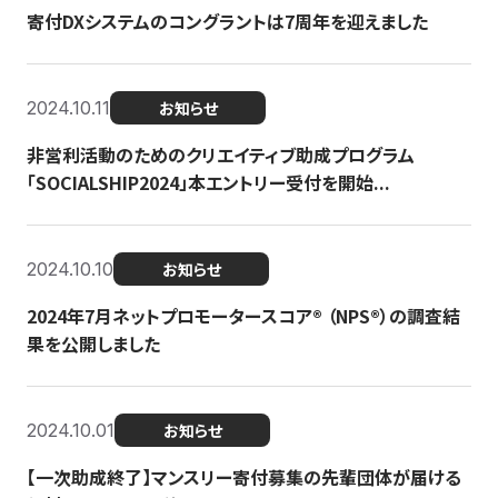
寄付DXシステムのコングラントは7周年を迎えました
2024.10.11
お知らせ
非営利活動のためのクリエイティブ助成プログラム
「SOCIALSHIP2024」本エントリー受付を開始...
2024.10.10
お知らせ
2024年7月ネットプロモータースコア®︎ （NPS®︎）の調査結
果を公開しました
2024.10.01
お知らせ
【一次助成終了】マンスリー寄付募集の先輩団体が届ける