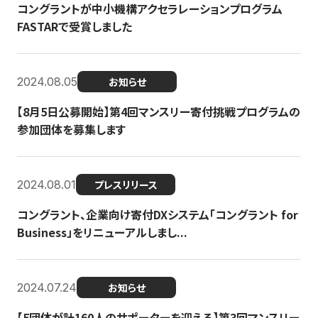
コングラントが中小機構アクセラレーションプログラム
FASTARで受賞しました
2024.08.05
お知らせ
【8月5日公募開始】第4回マンスリー寄付挑戦プログラムの
参加団体を募集します
2024.08.01
プレスリリース
コングラント、企業向け寄付DXシステム「コングラント for
Business」をリニューアルしまし...
2024.07.24
お知らせ
【5団体が計160人のサポーターを迎える】​​第3回マンスリー