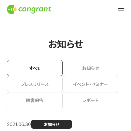
お知らせ
すべて
お知らせ
プレスリリース
イベント・セミナー
障害報告
レポート
2021.06.30
お知らせ