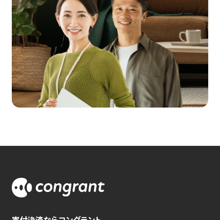
寄付決済ならコングラント