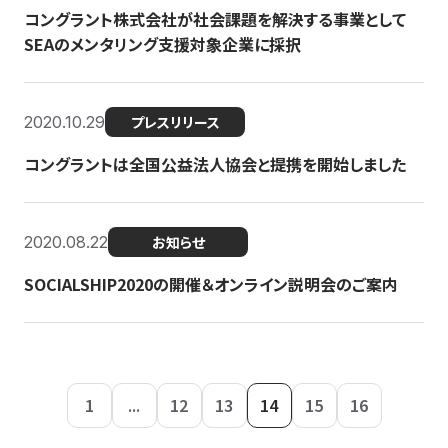
コングラント株式会社が社会課題を解決する事業として
SEAのメンタリング支援対象企業に採択
2020.10.29
プレスリリース
コングラントは全国公益法人協会と提携を開始しました
2020.08.22
お知らせ
SOCIALSHIP2020の開催＆オンライン説明会のご案内
1
...
12
13
14
15
16