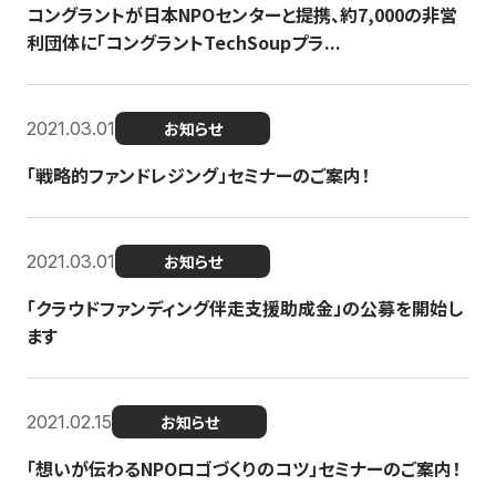
コングラントが日本NPOセンターと提携、約7,000の非営
利団体に「コングラントTechSoupプラ...
2021.03.01
お知らせ
「戦略的ファンドレジング」セミナーのご案内！
2021.03.01
お知らせ
「クラウドファンディング伴走支援助成金」の公募を開始し
ます
2021.02.15
お知らせ
「想いが伝わるNPOロゴづくりのコツ」セミナーのご案内！