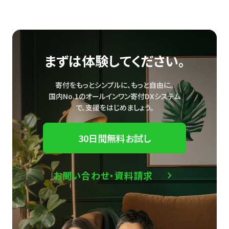
まずは体験してください。
寄付をもっとシンプルに、もっと自由に。
国内No.1のオールインワン寄付DXシステム
で、
支援をはじめましょう。
30日間無料お試し
お問い合わせ・資料請求