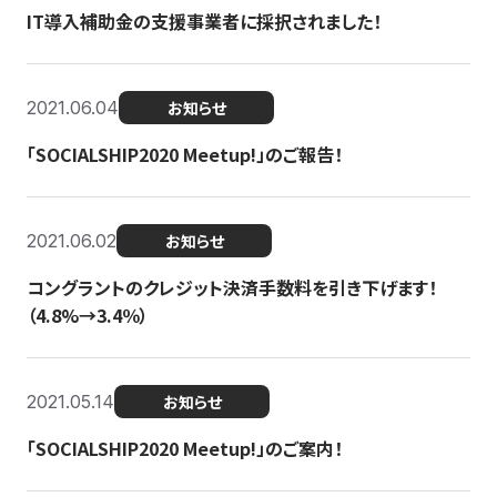
IT導入補助金の支援事業者に採択されました！
2021.06.04
お知らせ
「SOCIALSHIP2020 Meetup!」のご報告！
2021.06.02
お知らせ
コングラントのクレジット決済手数料を引き下げます！
（4.8%→3.4％）
2021.05.14
お知らせ
「SOCIALSHIP2020 Meetup!」のご案内！