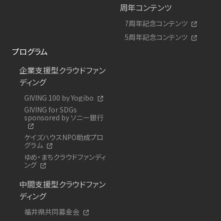
周年コンテンツ
7周年記念コンテンツ
5周年記念コンテンツ
プログラム
企業支援型クラウドファン
ディング
GIVING 100 by Yogibo
GIVING for SDGs
sponsored by ソニー銀行
ケイズハウスNPO助成プロ
グラム
ゆめ・まちクラウドファンディ
ング
中間支援型クラウドファン
ディング
福井県共同募金会