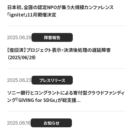
日本初、全国の認定NPOが集う大規模カンファレンス
「ignite!」11月開催決定
2025.06.29
障害報告
【復旧済】プロジェクト表示・決済後処理の遅延障害
（2025/06/29）
2025.06.23
プレスリリース
ソニー銀行とコングラントによる寄付型クラウドファンディ
ング「GIVING for SDGs」が総支援...
2025.06.16
お知らせ