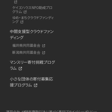
ケイズハウスNPO助成プロ
グラム
ゆめ・まちクラウドファンディ
ング
中間支援型クラウドファン
ディング
福井県共同募金会
新潟県共同募金会
マンスリー寄付挑戦プログ
ラム
小さな団体の寄付募集応
援プログラム
運営会社
特定商取引法に基づく表記
プライバシーポリシー