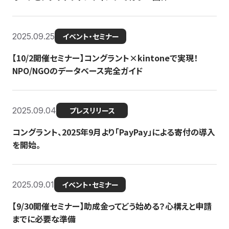
2025.09.25
イベント・セミナー
【10/2開催セミナー】コングラント×kintoneで実現！
NPO/NGOのデータベース完全ガイド
2025.09.04
プレスリリース
コングラント、2025年9月より「PayPay」による寄付の導入
を開始。
2025.09.01
イベント・セミナー
【9/30開催セミナー】助成金ってどう始める？心構えと申請
までに必要な準備