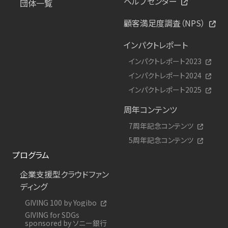
ヘルプセンター
団体一覧
顧客満足度調査（NPS）
インパクトレポート
インパクトレポート2023
インパクトレポート2024
インパクトレポート2025
周年コンテンツ
7周年記念コンテンツ
5周年記念コンテンツ
プログラム
企業支援型クラウドファン
ディング
GIVING 100 by Yogibo
GIVING for SDGs
sponsored by ソニー銀行