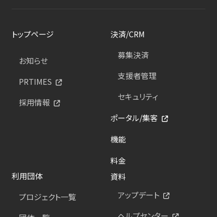
トップページ
決済/CRM
募集決済
お知らせ
支援者管理
PRTIMES
セキュリティ
採用情報
ポータル/集客
機能
料金
利用団体
資料
アップデート
プロジェクト一覧
ヘルプセンター