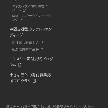
ケイズハウスNPO助成プロ
グラム
ゆめ・まちクラウドファンディ
ング
中間支援型クラウドファン
ディング
福井県共同募金会
新潟県共同募金会
マンスリー寄付挑戦プログ
ラム
小さな団体の寄付募集応
援プログラム
運営会社
特定商取引法に基づく表記
プライバシーポリシー