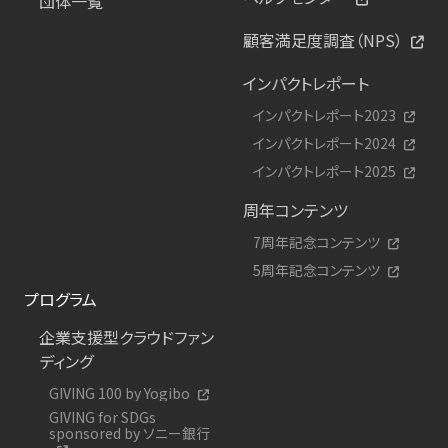
団体一覧
顧客満足度調査（NPS）
インパクトレポート
インパクトレポート2023
インパクトレポート2024
インパクトレポート2025
周年コンテンツ
7周年記念コンテンツ
5周年記念コンテンツ
プログラム
企業支援型クラウドファン
ディング
GIVING 100 by Yogibo
GIVING for SDGs
sponsored by ソニー銀行