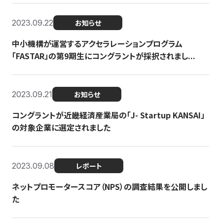
2023.09.22
お知らせ
中小機構が運営するアクセラレーションプログラム
「FASTAR」の第9期生にコングラントが採択されまし...
2023.09.21
お知らせ
コングラントが近畿経済産業局の「J- Startup KANSAI」
の対象企業に選定されました
2023.09.08
レポート
ネットプロモータースコア（NPS）の調査結果を公開しまし
た