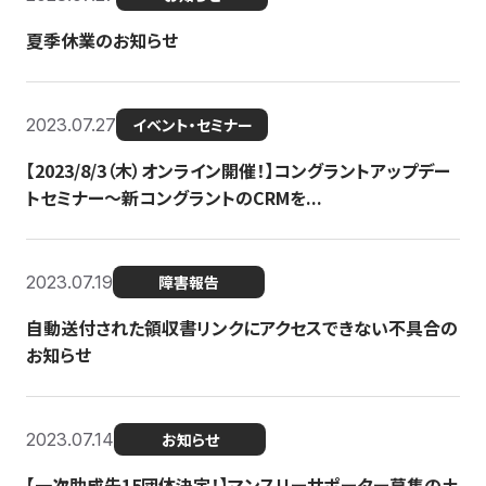
夏季休業のお知らせ
2023.07.27
イベント・セミナー
【2023/8/3（木）オンライン開催！】コングラントアップデー
トセミナー〜新コングラントのCRMを...
2023.07.19
障害報告
自動送付された領収書リンクにアクセスできない不具合の
お知らせ
2023.07.14
お知らせ
【一次助成先15団体決定！】マンスリーサポーター募集の土